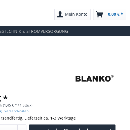
Mein Konto
0,00 € *
SSTECHNIK & STROMVERSORGUNG
€ *
k (1,45 € * / 1 Stück)
gl. Versandkosten
rsandfertig, Lieferzeit ca. 1-3 Werktage