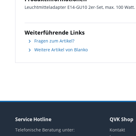
Leuchtmitteladapter E14-GU10 2er-Set, max. 100 Watt.
Weiterführende Links
Fragen zum Artikel?
Weitere Artikel von Blanko
Service Hotline
QVK Shop
Telefonische Beratung unter:
Kontakt