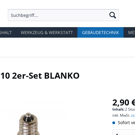
SHALT
WERKZEUG & WERKSTATT
GEBÄUDETECHNIK
ME
U10 2er-Set BLANKO
2,90 
Inhalt:
2 Stüc
inkl. MwSt.
zz
Sofort ve