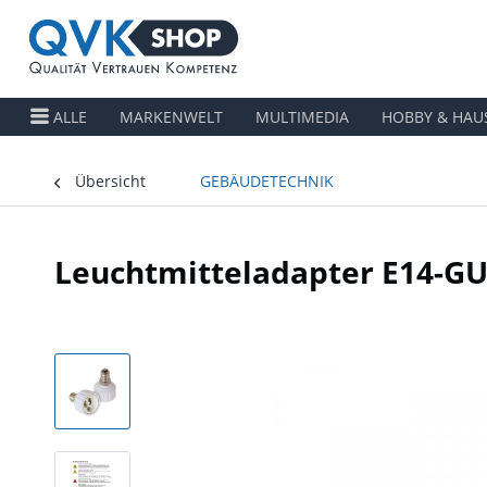
ALLE
MARKENWELT
MULTIMEDIA
HOBBY & HAU
Übersicht
GEBÄUDETECHNIK
Leuchtmitteladapter E14-G