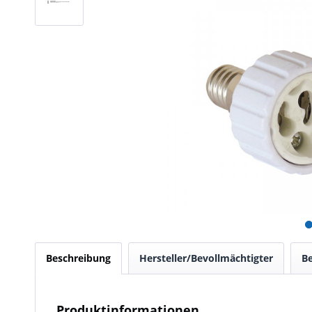
Beschreibung
Hersteller/Bevollmächtigter
B
Produktinformationen