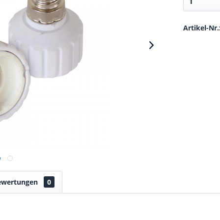
Artikel-Nr.
ewertungen
0