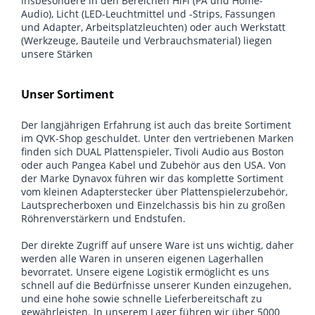
Insbesondere in den Bereichen HiFi (PA und Home-
Audio), Licht (LED-Leuchtmittel und -Strips, Fassungen
und Adapter, Arbeitsplatzleuchten) oder auch Werkstatt
(Werkzeuge, Bauteile und Verbrauchsmaterial) liegen
unsere Stärken
Unser Sortiment
Der langjährigen Erfahrung ist auch das breite Sortiment
im QVK-Shop geschuldet. Unter den vertriebenen Marken
finden sich DUAL Plattenspieler, Tivoli Audio aus Boston
oder auch Pangea Kabel und Zubehör aus den USA. Von
der Marke Dynavox führen wir das komplette Sortiment
vom kleinen Adapterstecker über Plattenspielerzubehör,
Lautsprecherboxen und Einzelchassis bis hin zu großen
Röhrenverstärkern und Endstufen.
Der direkte Zugriff auf unsere Ware ist uns wichtig, daher
werden alle Waren in unseren eigenen Lagerhallen
bevorratet. Unsere eigene Logistik ermöglicht es uns
schnell auf die Bedürfnisse unserer Kunden einzugehen,
und eine hohe sowie schnelle Lieferbereitschaft zu
gewährleisten. In unserem Lager führen wir über 5000