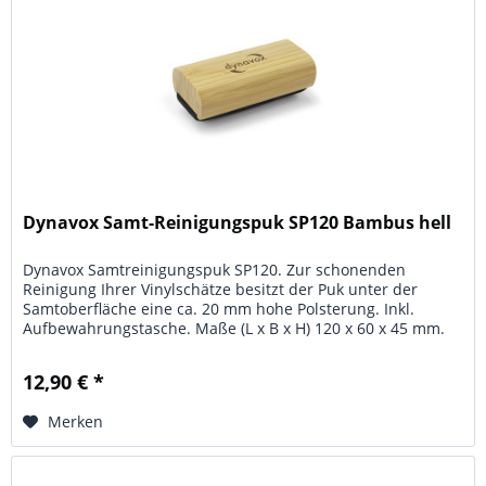
Dynavox Samt-Reinigungspuk SP120 Bambus hell
Dynavox Samtreinigungspuk SP120. Zur schonenden
Reinigung Ihrer Vinylschätze besitzt der Puk unter der
Samtoberfläche eine ca. 20 mm hohe Polsterung. Inkl.
Aufbewahrungstasche. Maße (L x B x H) 120 x 60 x 45 mm.
Material: stabiles...
12,90 € *
Merken