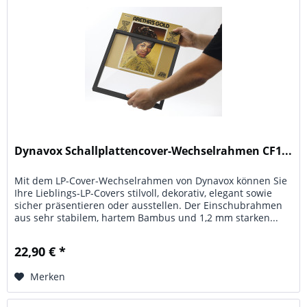
Dynavox Schallplattencover-Wechselrahmen CF1...
Mit dem LP-Cover-Wechselrahmen von Dynavox können Sie
Ihre Lieblings-LP-Covers stilvoll, dekorativ, elegant sowie
sicher präsentieren oder ausstellen. Der Einschubrahmen
aus sehr stabilem, hartem Bambus und 1,2 mm starken...
22,90 € *
Merken