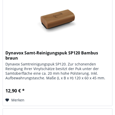
Dynavox Samt-Reinigungspuk SP120 Bambus
braun
Dynavox Samtreinigungspuk SP120. Zur schonenden
Reinigung Ihrer Vinylschätze besitzt der Puk unter der
Samtoberfläche eine ca. 20 mm hohe Polsterung. Inkl.
Aufbewahrungstasche. Maße (L x B x H) 120 x 60 x 45 mm.
Material: stabiles...
12,90 € *
Merken