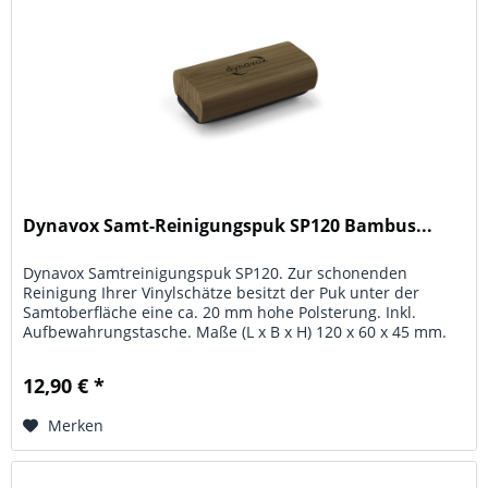
Dynavox Samt-Reinigungspuk SP120 Bambus...
Dynavox Samtreinigungspuk SP120. Zur schonenden
Reinigung Ihrer Vinylschätze besitzt der Puk unter der
Samtoberfläche eine ca. 20 mm hohe Polsterung. Inkl.
Aufbewahrungstasche. Maße (L x B x H) 120 x 60 x 45 mm.
Material: stabiles...
12,90 € *
Merken