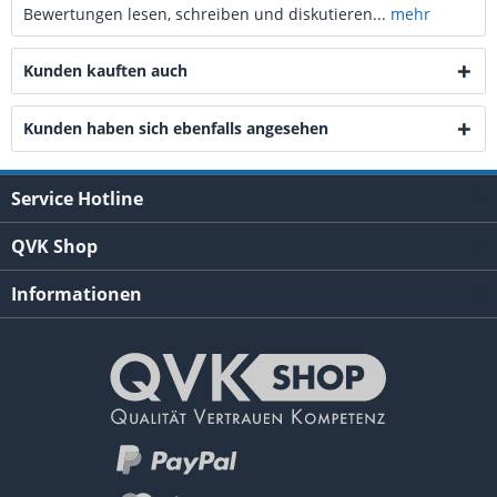
Bewertungen lesen, schreiben und diskutieren...
mehr
Kunden kauften auch
Kunden haben sich ebenfalls angesehen
Service Hotline
QVK Shop
Informationen