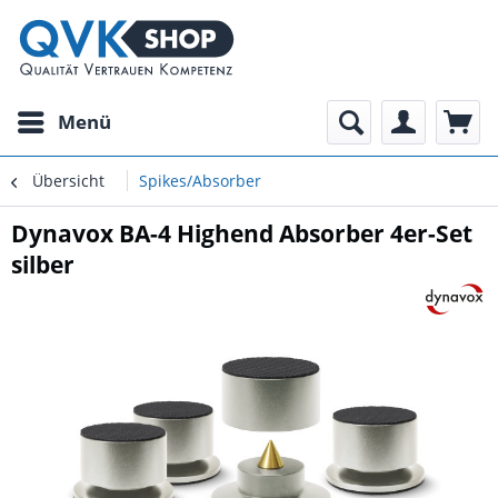
Menü
Übersicht
Spikes/Absorber
Dynavox BA-4 Highend Absorber 4er-Set
silber