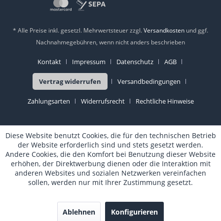
* Alle Preise inkl. gesetzl. Mehrwertsteuer zzgl.
Versandkosten
und ggf.
Nachnahmegebühren, wenn nicht anders beschrieben
Kontakt
Impressum
Datenschutz
AGB
Vertrag widerrufen
Versandbedingungen
Zahlungsarten
Widerrufsrecht
Rechtliche Hinweise
Diese Website benutzt Cookies, die für den technischen Betrieb
der Website erforderlich sind und stets gesetzt werden.
Andere Cookies, die den Komfort bei Benutzung dieser Website
erhöhen, der Direktwerbung dienen oder die Interaktion mit
anderen Websites und sozialen Netzwerken vereinfachen
sollen, werden nur mit Ihrer Zustimmung gesetzt.
Ablehnen
Konfigurieren