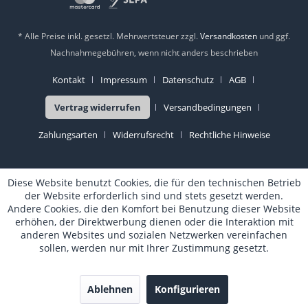
* Alle Preise inkl. gesetzl. Mehrwertsteuer zzgl.
Versandkosten
und ggf.
Nachnahmegebühren, wenn nicht anders beschrieben
Kontakt
Impressum
Datenschutz
AGB
Vertrag widerrufen
Versandbedingungen
Zahlungsarten
Widerrufsrecht
Rechtliche Hinweise
Diese Website benutzt Cookies, die für den technischen Betrieb
der Website erforderlich sind und stets gesetzt werden.
Andere Cookies, die den Komfort bei Benutzung dieser Website
erhöhen, der Direktwerbung dienen oder die Interaktion mit
anderen Websites und sozialen Netzwerken vereinfachen
sollen, werden nur mit Ihrer Zustimmung gesetzt.
Ablehnen
Konfigurieren