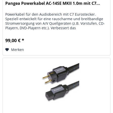
Pangea Powerkabel AC-14SE MKII 1.0m mit C7...
Powerkabel für den Audiobereich mit C7 Eurostecker.
Speziell entwickelt für eine rauscharme und breitbandige
Stromversorgung von A/V Quellgeräten (z.B. Vorstufen, CD-
Playern, DVD-Playern etc.). Verbessert das
Einschwingverhalten und...
99,00 € *
Merken