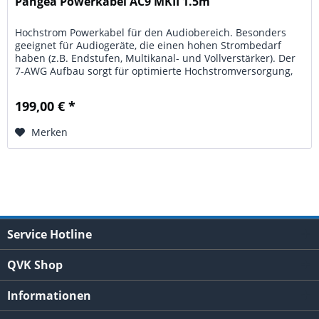
Pangea Powerkabel AC9 MKII 1.5m
Hochstrom Powerkabel für den Audiobereich. Besonders
geeignet für Audiogeräte, die einen hohen Strombedarf
haben (z.B. Endstufen, Multikanal- und Vollverstärker). Der
7-AWG Aufbau sorgt für optimierte Hochstromversorgung,
der 5-Wege...
199,00 € *
Merken
Service Hotline
QVK Shop
Informationen