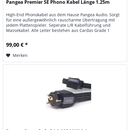
Pangea Premier SE Phono Kabel Länge 1.25m
High-End Phonokabel aus dem Hause Pangea Audio. Sorgt
für eine außergewöhnlich rauscharme Übertragung mit
jedem Plattenspieler. Seperate L/R Kabelführung und
Massekabel. Alle Leiter bestehen aus Cardas Grade 1
Kupfer und beschichtetem...
99,00 € *
Merken