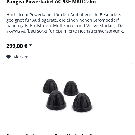
Pangea Powerkabel AC-9SE MKII 2.0m
Hochstrom Powerkabel für den Audiobereich. Besonders
geeignet für Audiogeräte, die einen hohen Strombedarf
haben (z.B. Endstufen, Multikanal- und Vollverstärker). Der
7-AWG Aufbau sorgt für optimierte Hochstromversorgung,
der 7-Wege...
299,00 € *
Merken