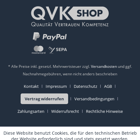
* Alle Preise inkl. gesetzl. Mehrwertsteuer zzgl.
Versandkosten
und ggf.
Nachnahmegebühren, wenn nicht anders beschrieben
Kontakt
Impressum
Datenschutz
AGB
Vertrag widerrufen
Versandbedingungen
Zahlungsarten
Widerrufsrecht
Rechtliche Hinweise
Diese Website benutzt Cookies, die für den technischen Betrieb
der Website erforderlich sind und stets gesetzt werden.