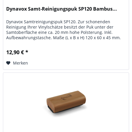
Dynavox Samt-Reinigungspuk SP120 Bambus...
Dynavox Samtreinigungspuk SP120. Zur schonenden
Reinigung Ihrer Vinylschätze besitzt der Puk unter der
Samtoberfläche eine ca. 20 mm hohe Polsterung. Inkl.
Aufbewahrungstasche. Maße (L x B x H) 120 x 60 x 45 mm.
Material: stabiles...
12,90 € *
Merken