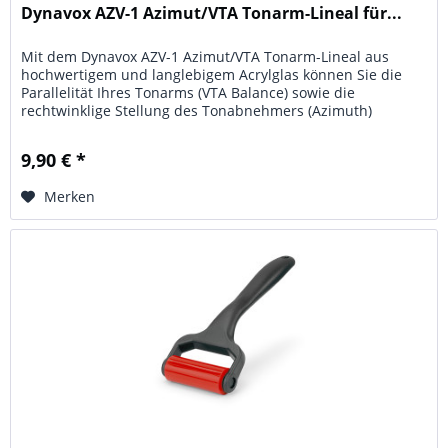
Dynavox AZV-1 Azimut/VTA Tonarm-Lineal für...
Mit dem Dynavox AZV-1 Azimut/VTA Tonarm-Lineal aus
hochwertigem und langlebigem Acrylglas können Sie die
Parallelität Ihres Tonarms (VTA Balance) sowie die
rechtwinklige Stellung des Tonabnehmers (Azimuth)
spielend leicht überprüfen und...
9,90 € *
Merken