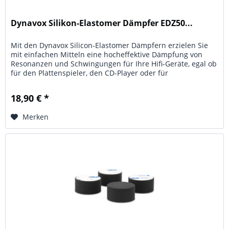
Dynavox Silikon-Elastomer Dämpfer EDZ50...
Mit den Dynavox Silicon-Elastomer Dämpfern erzielen Sie
mit einfachen Mitteln eine hocheffektive Dämpfung von
Resonanzen und Schwingungen für Ihre Hifi-Geräte, egal ob
für den Plattenspieler, den CD-Player oder für
Verstärkereinheiten...
18,90 € *
Merken