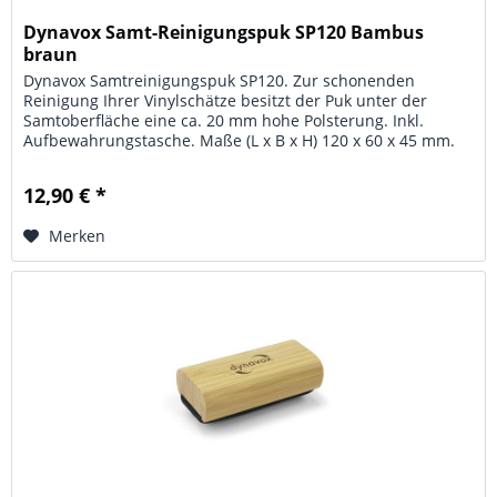
Dynavox Samt-Reinigungspuk SP120 Bambus
braun
Dynavox Samtreinigungspuk SP120. Zur schonenden
Reinigung Ihrer Vinylschätze besitzt der Puk unter der
Samtoberfläche eine ca. 20 mm hohe Polsterung. Inkl.
Aufbewahrungstasche. Maße (L x B x H) 120 x 60 x 45 mm.
Material: stabiles...
12,90 € *
Merken