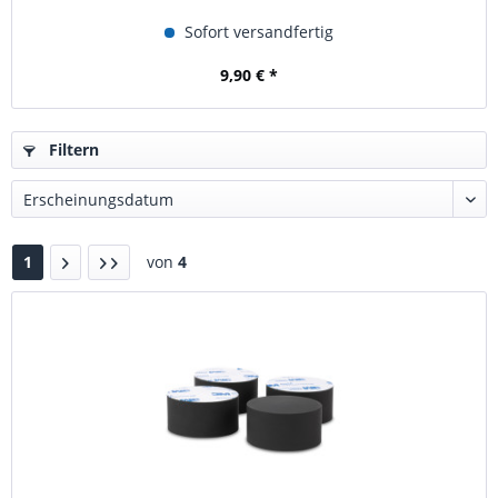
Sofort versandfertig
9,90 € *
Filtern
1
von
4