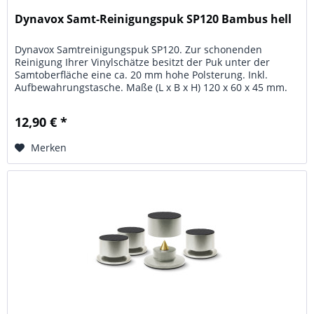
Dynavox Samt-Reinigungspuk SP120 Bambus hell
Dynavox Samtreinigungspuk SP120. Zur schonenden
Reinigung Ihrer Vinylschätze besitzt der Puk unter der
Samtoberfläche eine ca. 20 mm hohe Polsterung. Inkl.
Aufbewahrungstasche. Maße (L x B x H) 120 x 60 x 45 mm.
Material: stabiles...
12,90 € *
Merken