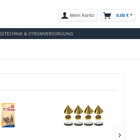
Mein Konto
0,00 € *
SSTECHNIK & STROMVERSORGUNG