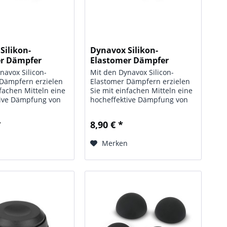
Silikon-
Dynavox Silikon-
er Dämpfer
Elastomer Dämpfer
EDS32...
navox Silicon-
Mit den Dynavox Silicon-
 Dämpfern erzielen
Elastomer Dämpfern erzielen
nfachen Mitteln eine
Sie mit einfachen Mitteln eine
tive Dämpfung von
hocheffektive Dämpfung von
n und
Resonanzen und
en für Ihre Hifi-
Schwingungen für Ihre Hifi-
*
8,90 € *
al ob für den
Geräte, egal ob für den
eler, den CD-Player
Plattenspieler, den CD-Player
n
Merken
rstärkereinheiten...
oder für Verstärkereinheiten...