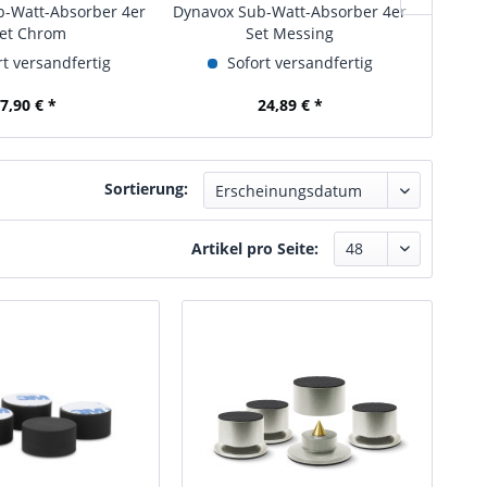
b-Watt-Absorber 4er
Dynavox Sub-Watt-Absorber 4er
Dynavo
et Chrom
Set Messing
t versandfertig
Sofort versandfertig
7,90 € *
24,89 € *
Sortierung:
Artikel pro Seite: