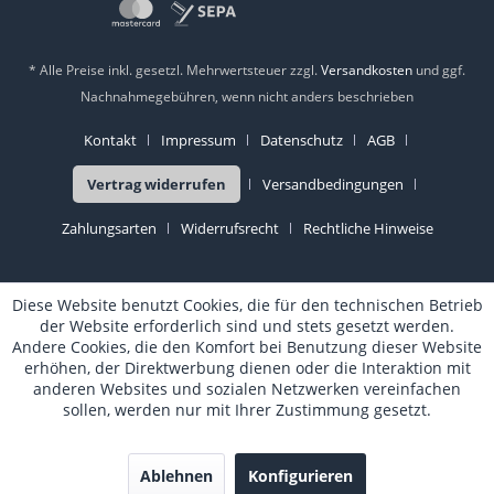
* Alle Preise inkl. gesetzl. Mehrwertsteuer zzgl.
Versandkosten
und ggf.
Nachnahmegebühren, wenn nicht anders beschrieben
Kontakt
Impressum
Datenschutz
AGB
Vertrag widerrufen
Versandbedingungen
Zahlungsarten
Widerrufsrecht
Rechtliche Hinweise
Diese Website benutzt Cookies, die für den technischen Betrieb
der Website erforderlich sind und stets gesetzt werden.
Andere Cookies, die den Komfort bei Benutzung dieser Website
erhöhen, der Direktwerbung dienen oder die Interaktion mit
anderen Websites und sozialen Netzwerken vereinfachen
sollen, werden nur mit Ihrer Zustimmung gesetzt.
Ablehnen
Konfigurieren