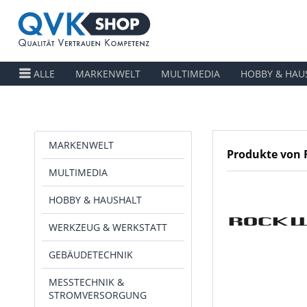
ALLE
MARKENWELT
MULTIMEDIA
HOBBY & HAU
MARKENWELT
Produkte von
MULTIMEDIA
HOBBY & HAUSHALT
WERKZEUG & WERKSTATT
GEBÄUDETECHNIK
MESSTECHNIK &
STROMVERSORGUNG