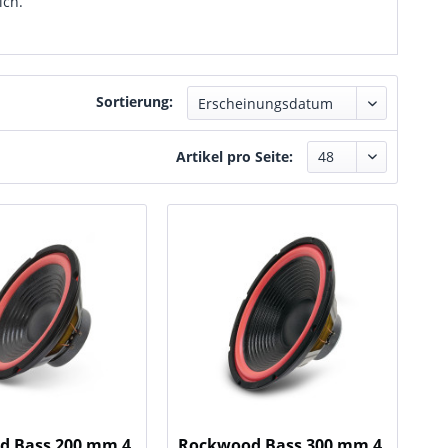
ich.
Sortierung:
Artikel pro Seite:
d Bass 200 mm 4
Rockwood Bass 300 mm 4