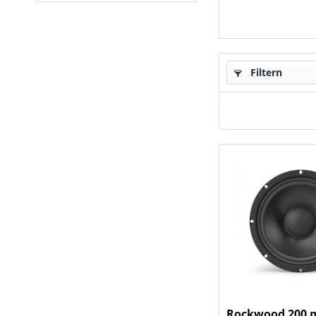
Filtern
Rockwood 200