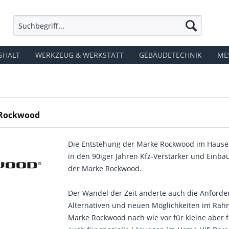
SHALT
WERKZEUG & WERKSTATT
GEBÄUDETECHNIK
ME
 Rockwood
Die Entstehung der Marke Rockwood im Hause S
in den 90iger Jahren Kfz-Verstärker und Einba
der Marke Rockwood.
Der Wandel der Zeit änderte auch die Anford
Alternativen und neuen Möglichkeiten im Rah
Marke Rockwood nach wie vor für kleine aber