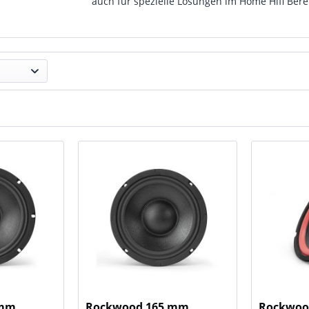
auch für spezielle Lösungen im Home Hifi Bere
 mm
Rockwood 165 mm
Rockwoo