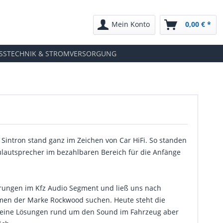
Mein Konto
0,00 € *
SSTECHNIK & STROMVERSORGUNG
intron stand ganz im Zeichen von Car HiFi. So standen
ulautsprecher im bezahlbaren Bereich für die Anfänge
erungen im Kfz Audio Segment und ließ uns nach
men der Marke Rockwood suchen. Heute steht die
 feine Lösungen rund um den Sound im Fahrzeug aber