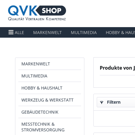
ALLE
MARKENWELT
MULTIMEDIA
HOBBY & HAU
MARKENWELT
Produkte von J
MULTIMEDIA
HOBBY & HAUSHALT
WERKZEUG & WERKSTATT
Filtern
GEBÄUDETECHNIK
MESSTECHNIK &
STROMVERSORGUNG