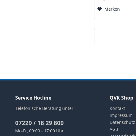
550 V, Ug2 = 440 V,.
Merken
Service Hotline
QVK Shop
Telefonische Beratung unter:
Kontakt
Impressum
07229 / 18 29 800
Datenschutz
AGB
Mo-Fr, 09:00 - 17:00 Uhr