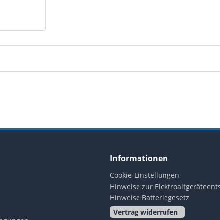
..
Informationen
Cookie-Einstellungen
Hinweise zur Elektroaltgeräteen
Hinweise Batteriegesetz
Vertrag widerrufen