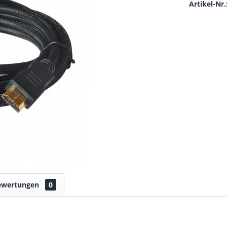
Artikel-Nr.
ewertungen
0