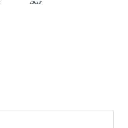
:
206281