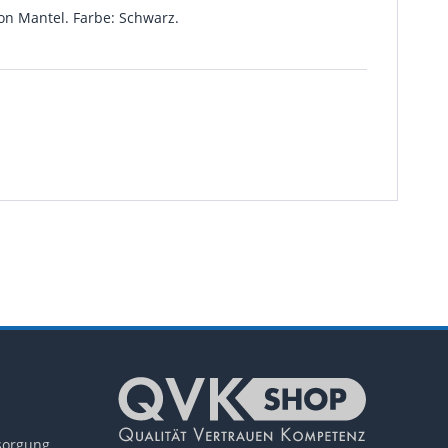
lon Mantel. Farbe: Schwarz.
tsorgung