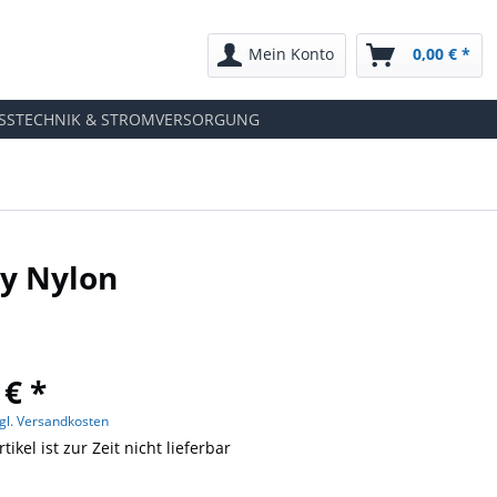
Mein Konto
0,00 € *
SSTECHNIK & STROMVERSORGUNG
ty Nylon
 € *
gl. Versandkosten
tikel ist zur Zeit nicht lieferbar