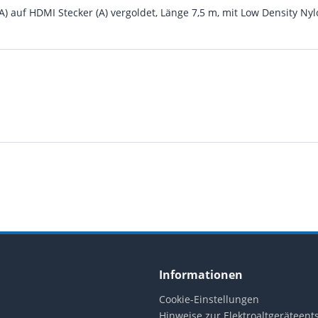
A) auf HDMI Stecker (A) vergoldet, Länge 7,5 m, mit Low Density Ny
Informationen
Cookie-Einstellungen
Hinweise zur Elektroaltgeräteen