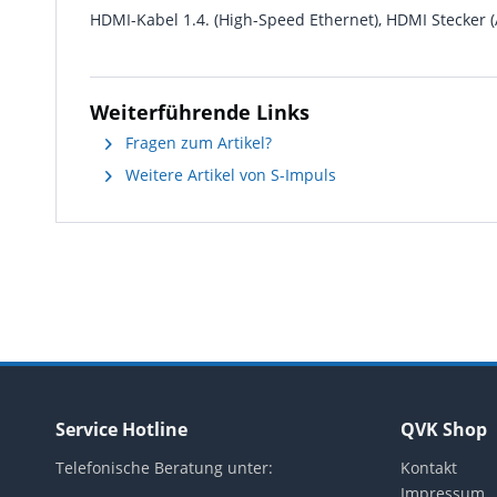
HDMI-Kabel 1.4. (High-Speed Ethernet), HDMI Stecker (
Weiterführende Links
Fragen zum Artikel?
Weitere Artikel von S-Impuls
Service Hotline
QVK Shop
Telefonische Beratung unter:
Kontakt
Impressum