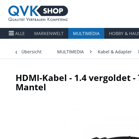
ALLE
MARKENWELT
MULTIMEDIA
HOBBY & HAU
Übersicht
MULTIMEDIA
Kabel & Adapter
HDMI-Kabel - 1.4 vergoldet 
Mantel