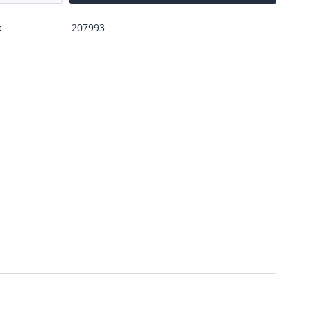
:
207993