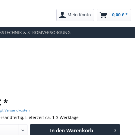
Mein Konto
0,00 € *
SSTECHNIK & STROMVERSORGUNG
€ *
gl. Versandkosten
rsandfertig, Lieferzeit ca. 1-3 Werktage
In den
Warenkorb