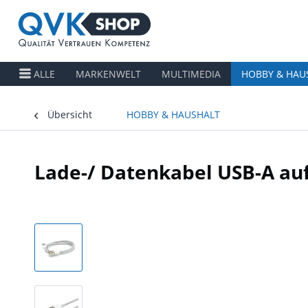
ALLE
MARKENWELT
MULTIMEDIA
HOBBY & HAU
Übersicht
HOBBY & HAUSHALT
Lade-/ Datenkabel USB-A auf