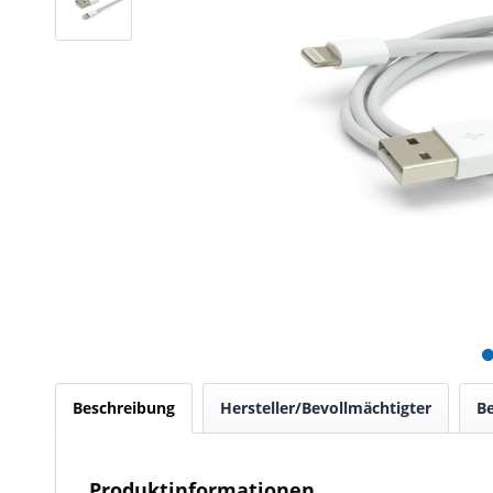
Beschreibung
Hersteller/Bevollmächtigter
B
Produktinformationen