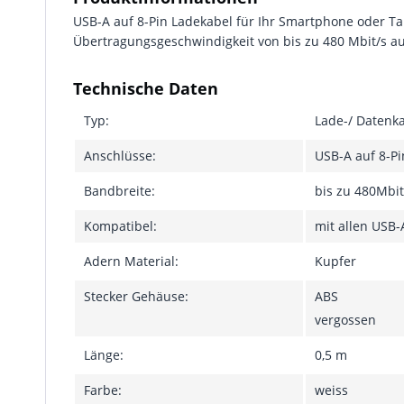
USB-A auf 8-Pin Ladekabel für Ihr Smartphone oder T
Übertragungsgeschwindigkeit von bis zu 480 Mbit/s 
Technische Daten
Typ:
Lade-/ Datenk
Anschlüsse:
USB-A auf 8-Pi
Bandbreite:
bis zu 480Mbit
Kompatibel:
mit allen USB-
Adern Material:
Kupfer
Stecker Gehäuse:
ABS
vergossen
Länge:
0,5 m
Farbe:
weiss