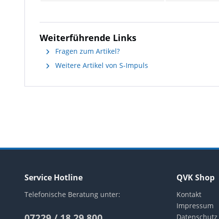
Weiterführende Links
Fragen zum Artikel?
Weitere Artikel von S-Impuls
Service Hotline
QVK Shop
Telefonische Beratung unter:
Kontakt
Impressum
07229 / 18 29 800
Datenschutz