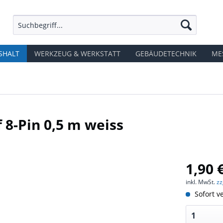
SHALT
WERKZEUG & WERKSTATT
GEBÄUDETECHNIK
ME
 8-Pin 0,5 m weiss
1,90 
inkl. MwSt.
zz
Sofort ve