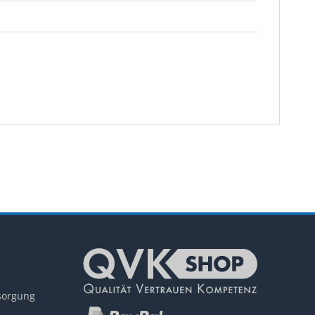
tsorgung