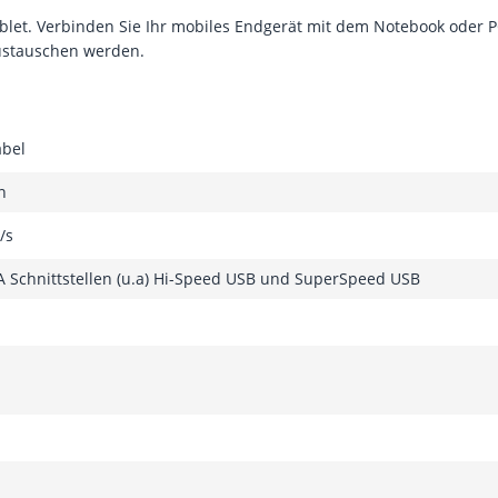
ablet. Verbinden Sie Ihr mobiles Endgerät mit dem Notebook oder 
austauschen werden.
abel
n
/s
A Schnittstellen (u.a) Hi-Speed USB und SuperSpeed USB