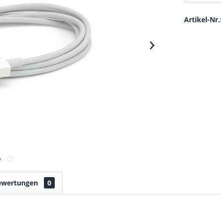
Artikel-Nr.
ewertungen
0