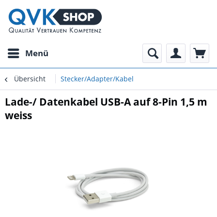
Menü
Übersicht
Stecker/Adapter/Kabel
Lade-/ Datenkabel USB-A auf 8-Pin 1,5 m
weiss