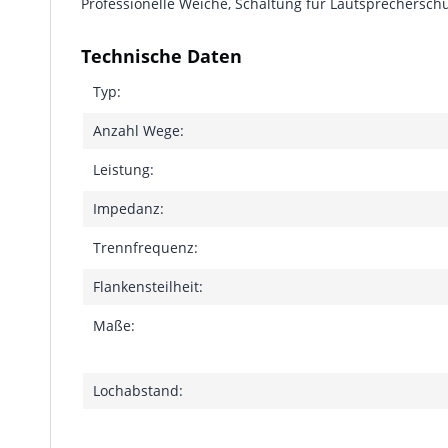
Professionelle Weiche, Schaltung für Lautsprechersch
Technische Daten
Typ:
Anzahl Wege:
Leistung:
Impedanz:
Trennfrequenz:
Flankensteilheit:
Maße:
Lochabstand: