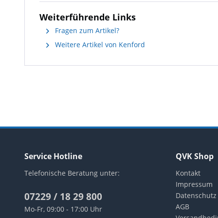
Weiterführende Links
Fragen zum Artikel?
Weitere Artikel von Kenford
Service Hotline
QVK Shop
Telefonische Beratung unter:
Kontakt
Impressum
07229 / 18 29 800
Datenschutz
AGB
Mo-Fr, 09:00 - 17:00 Uhr
Versandbed