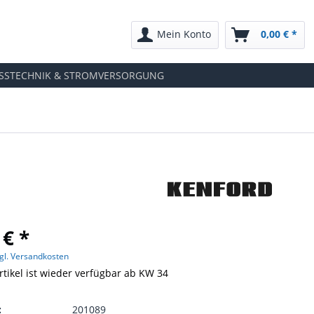
Mein Konto
0,00 € *
SSTECHNIK & STROMVERSORGUNG
 € *
gl. Versandkosten
rtikel ist wieder verfügbar ab KW 34
:
201089