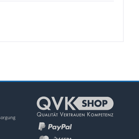
tsorgung