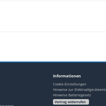
Informationen
Cookie-Einstellungen
Hinweise zur Elektroaltgeräteen
Hinweise Batteriegesetz
Vertrag widerrufen
ingungen