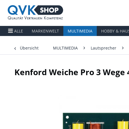
ALLE
MARKENWELT
MULTIMEDIA
HOBBY & HAU
Übersicht
MULTIMEDIA
Lautsprecher
Kenford Weiche Pro 3 Wege