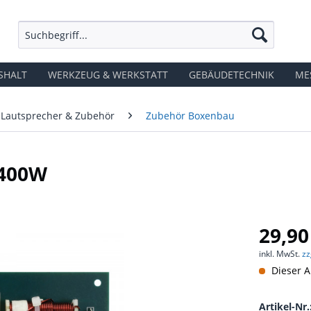
SHALT
WERKZEUG & WERKSTATT
GEBÄUDETECHNIK
ME
Lautsprecher & Zubehör
Zubehör Boxenbau
 400W
29,90
inkl. MwSt.
zz
Dieser A
Artikel-Nr.