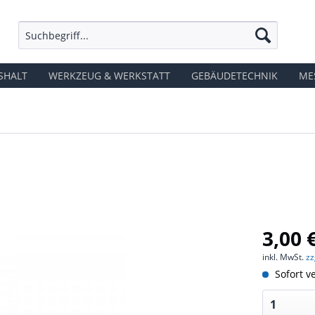
SHALT
WERKZEUG & WERKSTATT
GEBÄUDETECHNIK
ME
3,00 
inkl. MwSt.
zz
Sofort ve