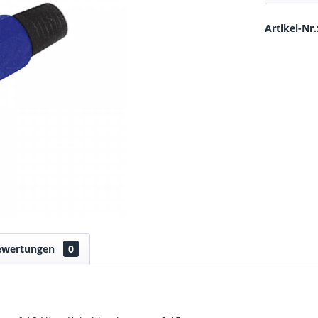
Artikel-Nr.
ewertungen
0