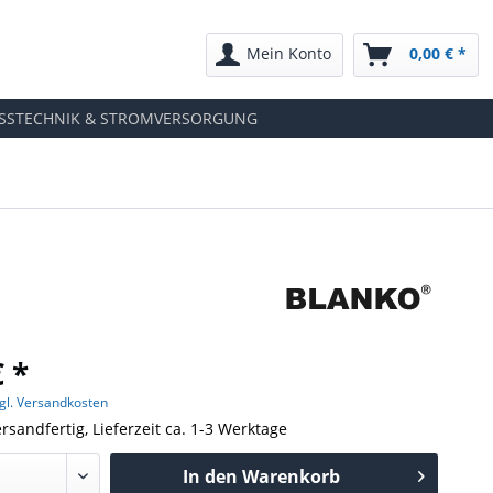
Mein Konto
0,00 € *
SSTECHNIK & STROMVERSORGUNG
€ *
gl. Versandkosten
rsandfertig, Lieferzeit ca. 1-3 Werktage
In den
Warenkorb