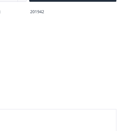
:
201942