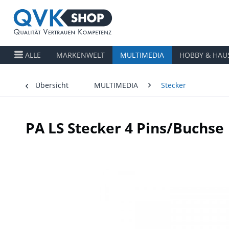
ALLE
MARKENWELT
MULTIMEDIA
HOBBY & HAU
Übersicht
MULTIMEDIA
Stecker
PA LS Stecker 4 Pins/Buchse