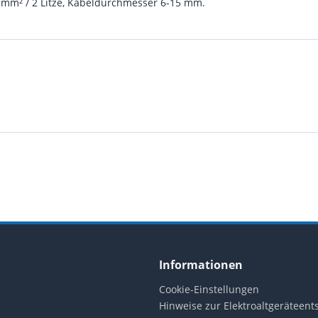
0 mm² / 2 Litze, Kabeldurchmesser 6-15 mm.
Informationen
Cookie-Einstellungen
Hinweise zur Elektroaltgeräteen