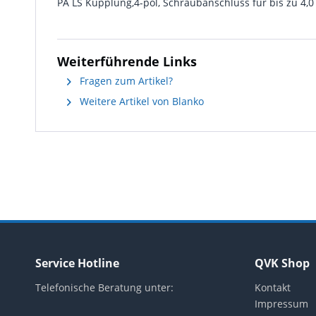
PA LS Kupplung,4-pol, Schraubanschluss für bis zu 4,
Weiterführende Links
Fragen zum Artikel?
Weitere Artikel von Blanko
Service Hotline
QVK Shop
Telefonische Beratung unter:
Kontakt
Impressum