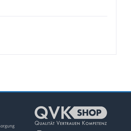
tsorgung