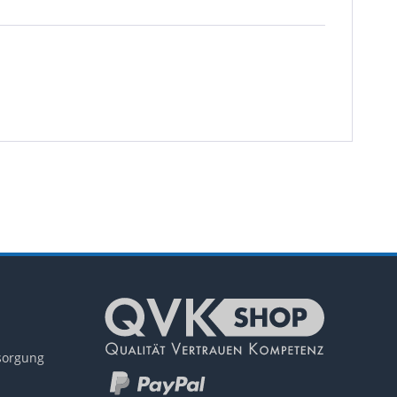
tsorgung