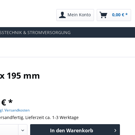
Mein Konto
0,00 € *
SSTECHNIK & STROMVERSORGUNG
5 x 195 mm
 € *
gl. Versandkosten
rsandfertig, Lieferzeit ca. 1-3 Werktage
In den
Warenkorb