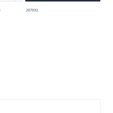
:
207032