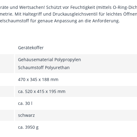
eräte und Wertsachen! Schützt vor Feuchtigkeit (mittels O-Ring-Dich
metrie. Mit Haltegriff und Druckausgleichsventil für leichtes Öff
felschaumstoff für genaue Anpassung an die Anforderung.
Gerätekoffer
Gehäusematerial Polypropylen
Schaumstoff Polyurethan
470 x 345 x 188 mm
ca. 520 x 415 x 195 mm
ca. 30 l
schwarz
ca. 3950 g