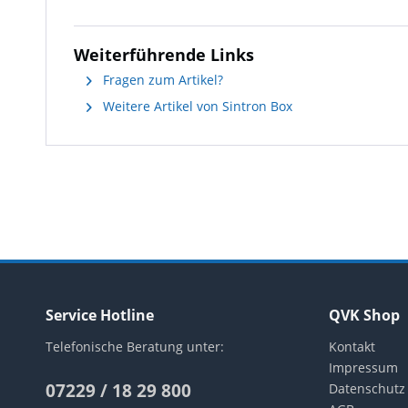
Weiterführende Links
Fragen zum Artikel?
Weitere Artikel von Sintron Box
Service Hotline
QVK Shop
Telefonische Beratung unter:
Kontakt
Impressum
07229 / 18 29 800
Datenschutz