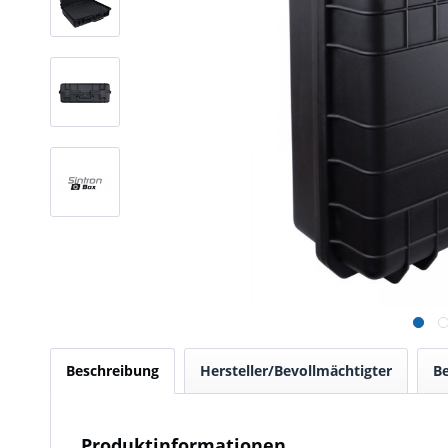
Beschreibung
Hersteller/Bevollmächtigter
B
Produktinformationen