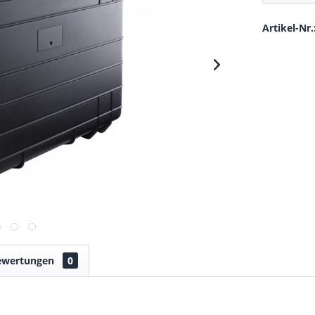
Artikel-Nr.
ewertungen
0