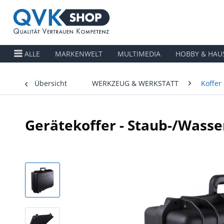
ALLE
MARKENWELT
MULTIMEDIA
HOBBY & HAU
Übersicht
WERKZEUG & WERKSTATT
Koffer
Gerätekoffer - Staub-/Wasser