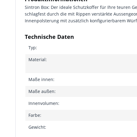
Sintron Box: Der ideale Schutzkoffer für Ihre teuren G
schlagfest durch die mit Rippen verstärkte Aussengeo
Innenpolsterung mit zusätzlich konfigurierbarem Wür
Technische Daten
Typ:
Material:
Maße innen:
Maße außen:
Innenvolumen:
Farbe:
Gewicht: