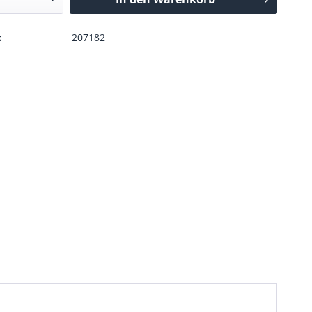
:
207182