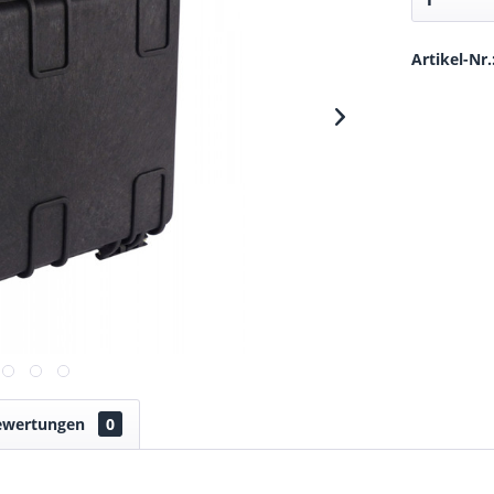
Artikel-Nr.
ewertungen
0