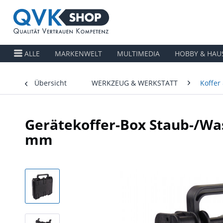
ALLE
MARKENWELT
MULTIMEDIA
HOBBY & HAU
Übersicht
WERKZEUG & WERKSTATT
Koffer
Gerätekoffer-Box Staub-/Wass
mm