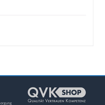
tsorgung