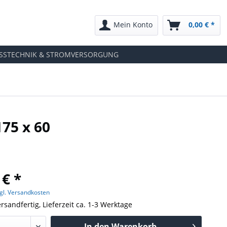
Mein Konto
0,00 € *
SSTECHNIK & STROMVERSORGUNG
175 x 60
 € *
gl. Versandkosten
rsandfertig, Lieferzeit ca. 1-3 Werktage
In den
Warenkorb