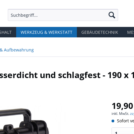
SHALT
WERKZEUG & WERKSTATT
GEBÄUDETECHNIK
ME
 & Aufbewahrung
erdicht und schlagfest - 190 x 
19,90
inkl. MwSt.
zz
Sofort ve