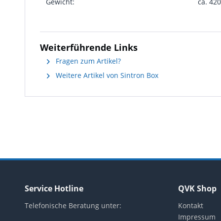
Gewicht:
ca. 420
Weiterführende Links
Fragen zum Artikel?
Weitere Artikel von Sintron Box
Service Hotline
QVK Shop
Telefonische Beratung unter:
Kontakt
Impressum