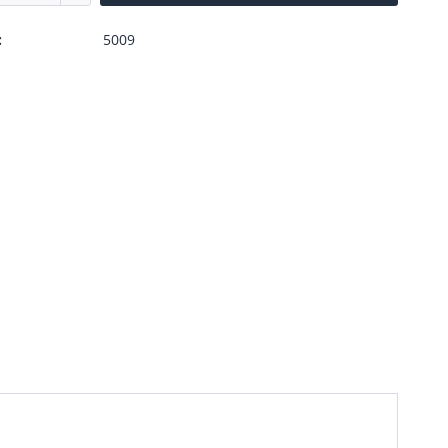
:
5009