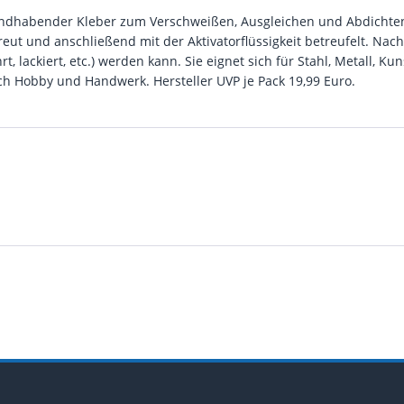
u handhabender Kleber zum Verschweißen, Ausgleichen und Abdichten
treut und anschließend mit der Aktivatorflüssigkeit betreufelt. Na
t, lackiert, etc.) werden kann. Sie eignet sich für Stahl, Metall, Ku
h Hobby und Handwerk. Hersteller UVP je Pack 19,99 Euro.