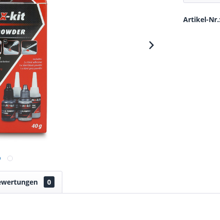
Artikel-Nr.
ewertungen
0