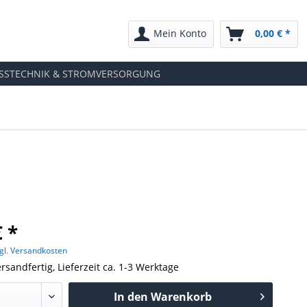
Mein Konto
0,00 € *
SSTECHNIK & STROMVERSORGUNG
€ *
gl. Versandkosten
rsandfertig, Lieferzeit ca. 1-3 Werktage
In den
Warenkorb