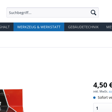
SHALT
WERKZEUG & WERKSTATT
GEBÄUDETECHNIK
ME
4,50 
inkl. MwSt.
zz
Sofort ve