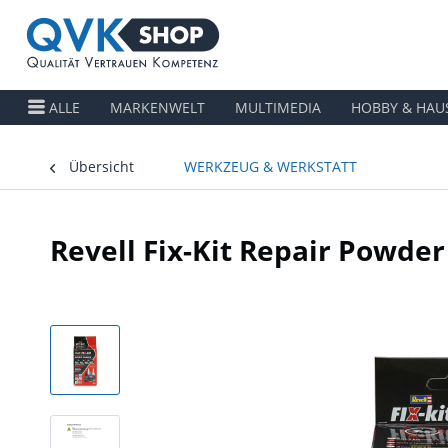
ALLE
MARKENWELT
MULTIMEDIA
HOBBY & HAU
Übersicht
WERKZEUG & WERKSTATT
Revell Fix-Kit Repair Powder