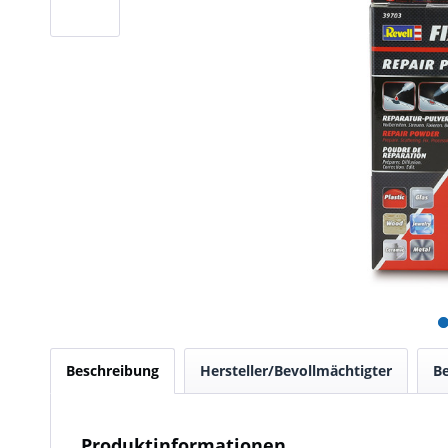
Beschreibung
Hersteller/Bevollmächtigter
B
Produktinformationen