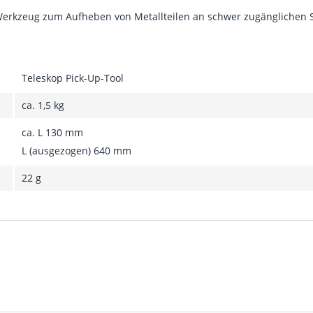
Werkzeug zum Aufheben von Metallteilen an schwer zugänglichen Ste
Teleskop Pick-Up-Tool
ca. 1,5 kg
ca. L 130 mm
L (ausgezogen) 640 mm
22 g