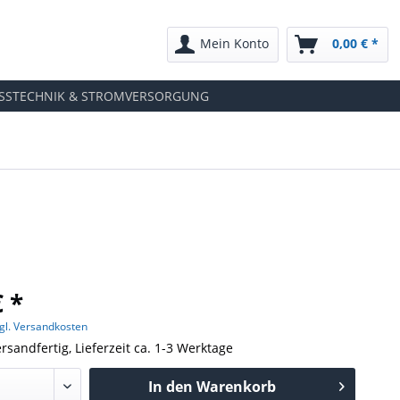
Mein Konto
0,00 € *
SSTECHNIK & STROMVERSORGUNG
€ *
gl. Versandkosten
rsandfertig, Lieferzeit ca. 1-3 Werktage
In den
Warenkorb