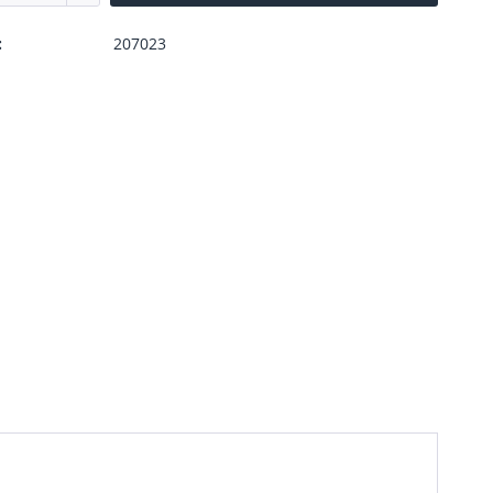
:
207023