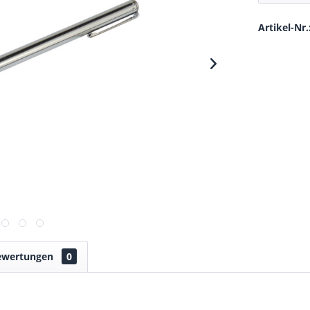
Artikel-Nr.
ewertungen
0