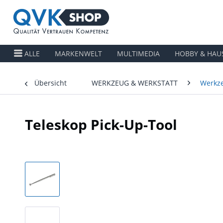
ALLE
MARKENWELT
MULTIMEDIA
HOBBY & HAU
Übersicht
WERKZEUG & WERKSTATT
Werkz
Teleskop Pick-Up-Tool