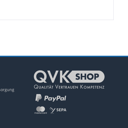
tsorgung