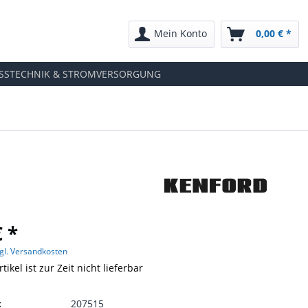
Mein Konto
0,00 € *
SSTECHNIK & STROMVERSORGUNG
€ *
gl. Versandkosten
tikel ist zur Zeit nicht lieferbar
:
207515