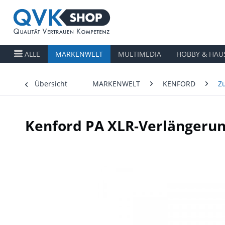
ALLE
MARKENWELT
MULTIMEDIA
HOBBY & HAU
Übersicht
MARKENWELT
KENFORD
Z
Kenford PA XLR-Verlängerun