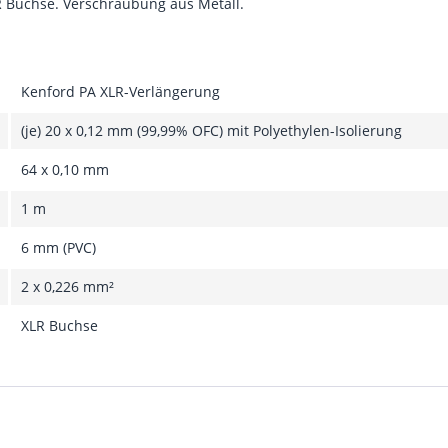
LR Buchse. Verschraubung aus Metall.
Kenford PA XLR-Verlängerung
(je) 20 x 0,12 mm (99,99% OFC) mit Polyethylen-Isolierung
64 x 0,10 mm
1 m
6 mm (PVC)
2 x 0,226 mm²
XLR Buchse