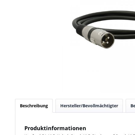
Beschreibung
Hersteller/Bevollmächtigter
B
Produktinformationen