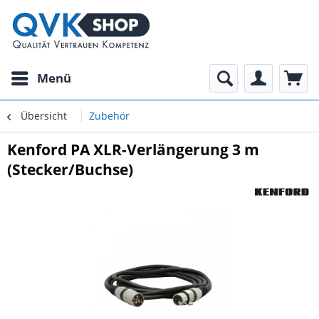
Menü
Übersicht
Zubehör
Kenford PA XLR-Verlängerung 3 m
(Stecker/Buchse)