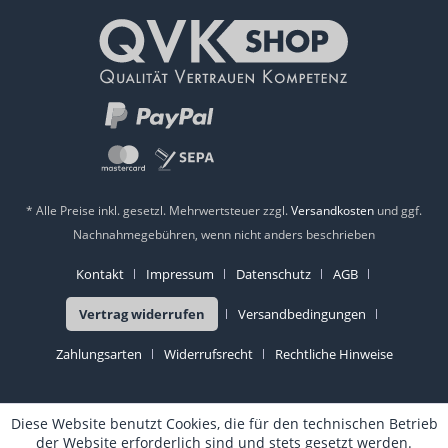
* Alle Preise inkl. gesetzl. Mehrwertsteuer zzgl.
Versandkosten
und ggf.
Nachnahmegebühren, wenn nicht anders beschrieben
Kontakt
Impressum
Datenschutz
AGB
Vertrag widerrufen
Versandbedingungen
Zahlungsarten
Widerrufsrecht
Rechtliche Hinweise
Diese Website benutzt Cookies, die für den technischen Betrieb
der Website erforderlich sind und stets gesetzt werden.