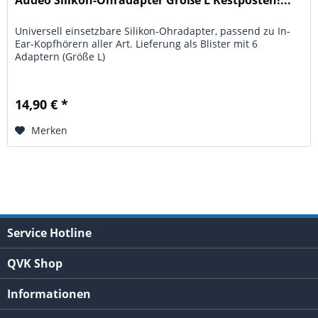
Audéo Silikon-Ohradapter Größe L Restposten!...
Universell einsetzbare Silikon-Ohradapter, passend zu In-
Ear-Kopfhörern aller Art. Lieferung als Blister mit 6
Adaptern (Größe L)
14,90 € *
Merken
Service Hotline
QVK Shop
Informationen