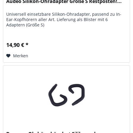
Audéo Silikon-Ohradapter Größe S Restposten!...
Universell einsetzbare Silikon-Ohradapter, passend zu In-
Ear-Kopfhörern aller Art. Lieferung als Blister mit 6
Adaptern (Größe S)
14,90 € *
Merken