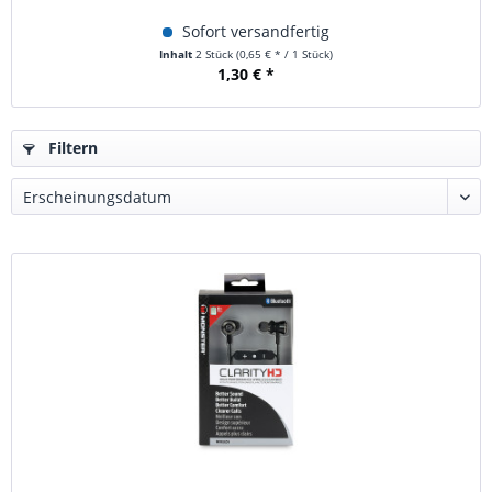
Sofort versandfertig
Inhalt
2 Stück
(0,65 € * / 1 Stück)
1,30 € *
Filtern