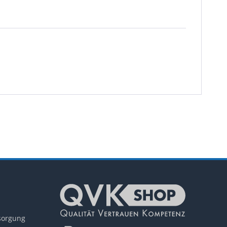
tsorgung