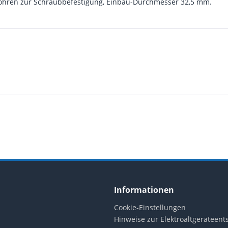
allohren zur Schraubbefestigung, Einbau-Durchmesser 32,5 mm.
Informationen
Cookie-Einstellungen
Hinweise zur Elektroaltgeräteen