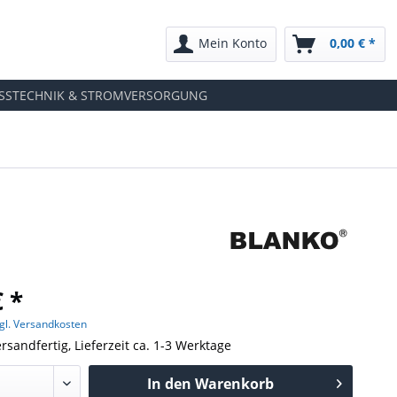
Mein Konto
0,00 € *
SSTECHNIK & STROMVERSORGUNG
€ *
gl. Versandkosten
rsandfertig, Lieferzeit ca. 1-3 Werktage
In den
Warenkorb