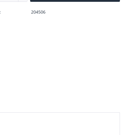
:
204506