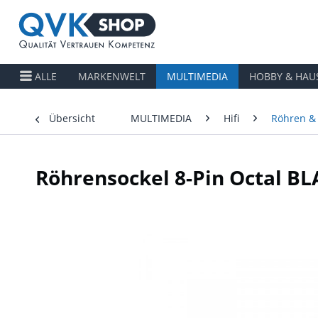
ALLE
MARKENWELT
MULTIMEDIA
HOBBY & HAU
Übersicht
MULTIMEDIA
Hifi
Röhren & 
Röhrensockel 8-Pin Octal B