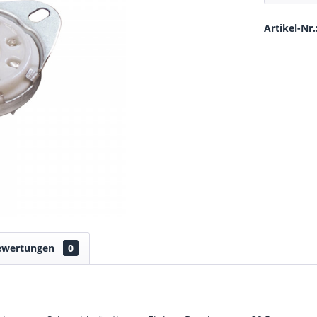
Artikel-Nr.
ewertungen
0