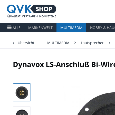
ALLE
MARKENWELT
MULTIMEDIA
HOBBY & HAU
Übersicht
MULTIMEDIA
Lautsprecher
Dynavox LS-Anschluß Bi-Wir