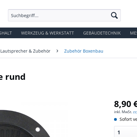
SHALT
WERKZEUG & WERKSTATT
GEBÄUDETECHNIK
ME
Lautsprecher & Zubehör
Zubehör Boxenbau
e rund
8,90 
inkl. MwSt.
zz
Sofort ve