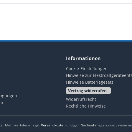
Informationen
Cookie-Einstellungen
Hinweise zur Elektroaltgeräteen
Hinweise Batteriegesetz
Vertrag widerrufen
ingungen
Widerrufsrecht
en
Rechtliche Hinweise
etzl. Mehrwertsteuer zzgl.
Versandkosten
und ggf. Nachnahmegebühren, wenn nic