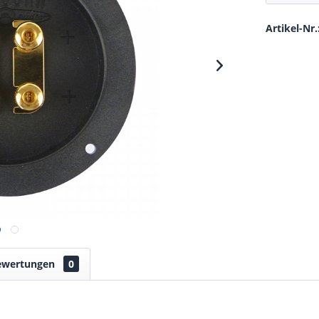
Artikel-Nr.
ewertungen
0