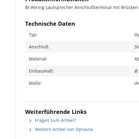
Bi-Wiring Lautsprecher Anschlußterminal mit Brücken.
Technische Daten
Typ:
Dy
Anschluß:
St
Material:
AB
Einbaumaß:
Ø
Maße:
(A
Weiterführende Links
Fragen zum Artikel?
Weitere Artikel von Dynavox