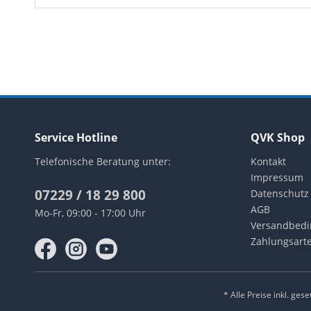
Service Hotline
QVK Shop
Telefonische Beratung unter:
Kontakt
Impressum
07229 / 18 29 800
Datenschutz
AGB
Mo-Fr, 09:00 - 17:00 Uhr
Versandbed
Zahlungsart
* Alle Preise inkl. ges