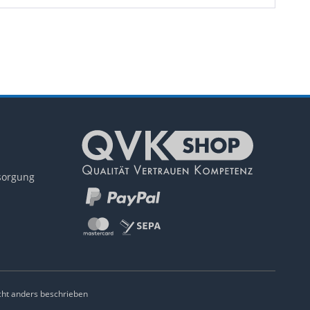
tsorgung
ht anders beschrieben