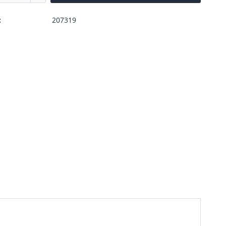
:
207319