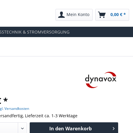
Mein Konto
0,00 € *
SSTECHNIK & STROMVERSORGUNG
€ *
gl. Versandkosten
rsandfertig, Lieferzeit ca. 1-3 Werktage
In den
Warenkorb