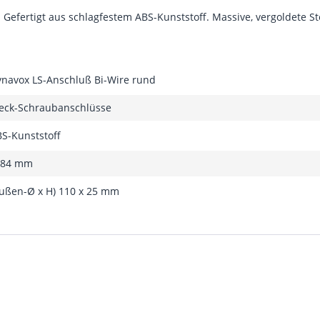
 Gefertigt aus schlagfestem ABS-Kunststoff. Massive, vergoldete S
navox LS-Anschluß Bi-Wire rund
eck-Schraubanschlüsse
S-Kunststoff
 84 mm
ußen-Ø x H) 110 x 25 mm