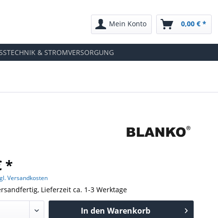
Mein Konto
0,00 € *
SSTECHNIK & STROMVERSORGUNG
€ *
gl. Versandkosten
rsandfertig, Lieferzeit ca. 1-3 Werktage
In den
Warenkorb