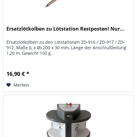
Ersatzlötkolben zu Lötstation Restposten! Nur...
Ersatzlötkolben zu den Lötstationen ZD-916 / ZD-917 / ZD-
912. Maße (L x Ø) 200 x 30 mm, Länge der Anschlußleitung
1,20 m, Gewicht 150 g.
16,90 € *
Merken