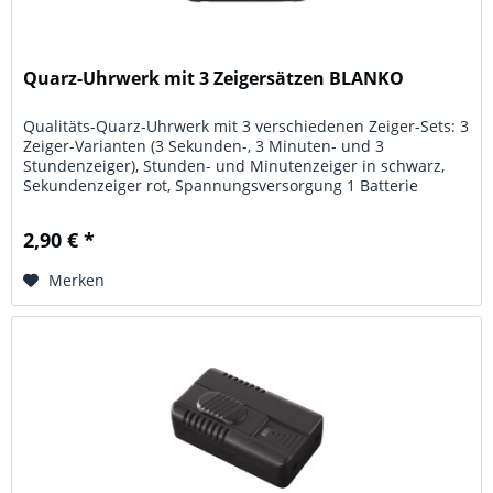
Quarz-Uhrwerk mit 3 Zeigersätzen BLANKO
Qualitäts-Quarz-Uhrwerk mit 3 verschiedenen Zeiger-Sets: 3
Zeiger-Varianten (3 Sekunden-, 3 Minuten- und 3
Stundenzeiger), Stunden- und Minutenzeiger in schwarz,
Sekundenzeiger rot, Spannungsversorgung 1 Batterie
Mignon AA (nicht...
2,90 € *
Merken