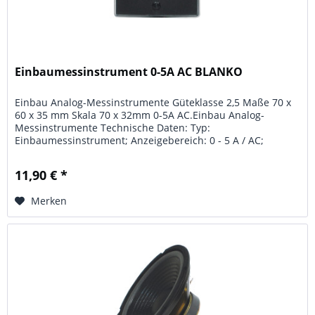
Einbaumessinstrument 0-5A AC BLANKO
Einbau Analog-Messinstrumente Güteklasse 2,5 Maße 70 x
60 x 35 mm Skala 70 x 32mm 0-5A AC.Einbau Analog-
Messinstrumente Technische Daten: Typ:
Einbaumessinstrument; Anzeigebereich: 0 - 5 A / AC;
Güteklasse: 2,5; Skala: 70 x 32 mm; Maße:...
11,90 € *
Merken