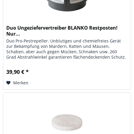
Duo Ungeziefervertreiber BLANKO Restposten!
Nur...
Duo Pro-Pestrepeller. Unblutiges und chemiefreies Gerät
zur Bekämpfung von Mardern, Ratten und Mäusen,
Schaben, aber auch gegen Mücken, Schnaken usw. 260
Grad Abstrahlwinkel garantieren flächendeckenden Schutz.
Unhörbar für Menschen....
39,90 € *
Merken