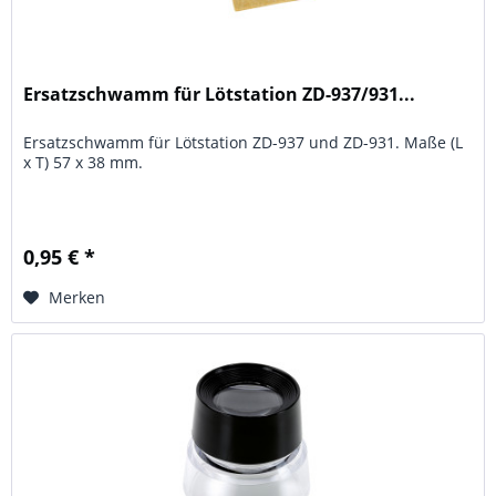
Ersatzschwamm für Lötstation ZD-937/931...
Ersatzschwamm für Lötstation ZD-937 und ZD-931. Maße (L
x T) 57 x 38 mm.
0,95 € *
Merken