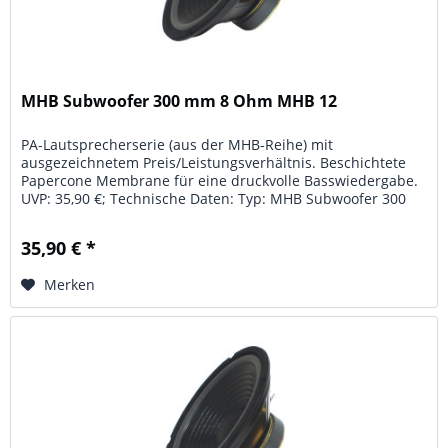
MHB Subwoofer 300 mm 8 Ohm MHB 12
PA-Lautsprecherserie (aus der MHB-Reihe) mit
ausgezeichnetem Preis/Leistungsverhältnis. Beschichtete
Papercone Membrane für eine druckvolle Basswiedergabe.
UVP: 35,90 €; Technische Daten: Typ: MHB Subwoofer 300
mm; Leistung: 300 W;...
35,90 € *
Merken