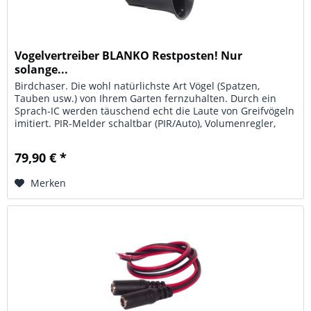
Vogelvertreiber BLANKO Restposten! Nur
solange...
Birdchaser. Die wohl natürlichste Art Vögel (Spatzen,
Tauben usw.) von Ihrem Garten fernzuhalten. Durch ein
Sprach-IC werden täuschend echt die Laute von Greifvögeln
imitiert. PIR-Melder schaltbar (PIR/Auto), Volumenregler,
Fotozelle....
79,90 € *
Merken