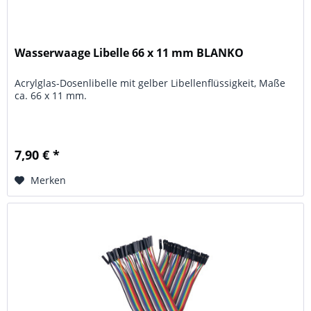
Wasserwaage Libelle 66 x 11 mm BLANKO
Acrylglas-Dosenlibelle mit gelber Libellenflüssigkeit, Maße
ca. 66 x 11 mm.
7,90 € *
Merken