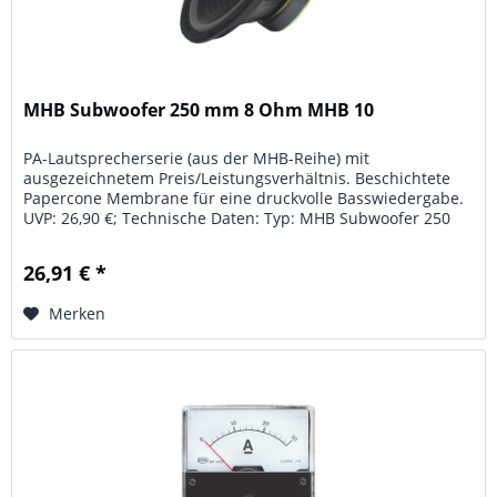
MHB Subwoofer 250 mm 8 Ohm MHB 10
PA-Lautsprecherserie (aus der MHB-Reihe) mit
ausgezeichnetem Preis/Leistungsverhältnis. Beschichtete
Papercone Membrane für eine druckvolle Basswiedergabe.
UVP: 26,90 €; Technische Daten: Typ: MHB Subwoofer 250
mm; Leistung: 200 W;...
26,91 € *
Merken