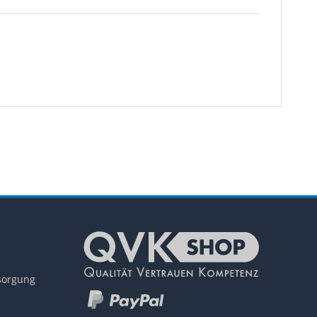
tsorgung