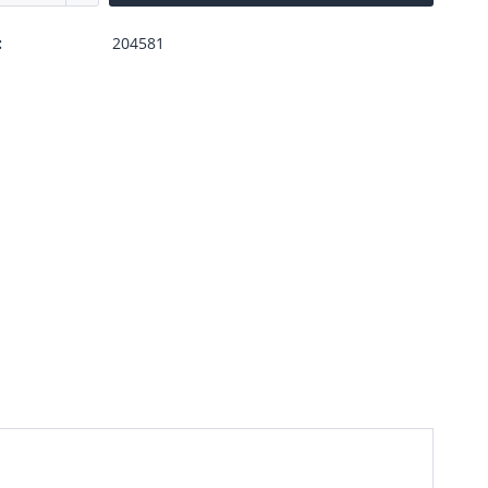
:
204581