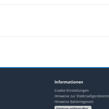
Informationen
Cookie-Einstellungen
Hinweise zur Elektroaltgeräteen
Hinweise Batteriegesetz
Vertrag widerrufen