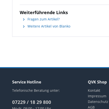
Weiterführende Links
Fragen zum Artikel?
Weitere Artikel von Blanko
Service Hotline
QVK Shop
Telefonische Beratung unter:
Kontakt
Impressum
07229 / 18 29 800
Datenschutz
AGB
Mo-Fr, 09:00 - 17:00 Uhr