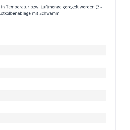
al in Temperatur bzw. Luftmenge geregelt werden (3 -
mit Lötkolbenablage mit Schwamm.