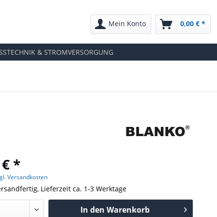
Mein Konto
0,00 € *
SSTECHNIK & STROMVERSORGUNG
 € *
gl. Versandkosten
rsandfertig, Lieferzeit ca. 1-3 Werktage
In den
Warenkorb