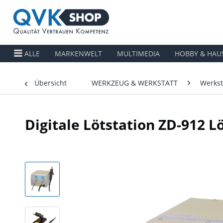
ALLE
MARKENWELT
MULTIMEDIA
HOBBY & HAU
Übersicht
WERKZEUG & WERKSTATT
Werkst
Digitale Lötstation ZD-912 