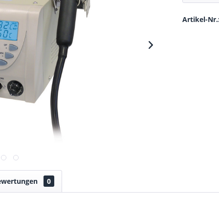
Artikel-Nr.
ewertungen
0