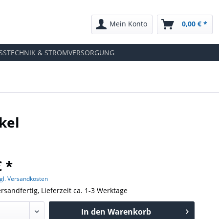
Mein Konto
0,00 € *
SSTECHNIK & STROMVERSORGUNG
kel
€ *
gl. Versandkosten
rsandfertig, Lieferzeit ca. 1-3 Werktage
In den
Warenkorb