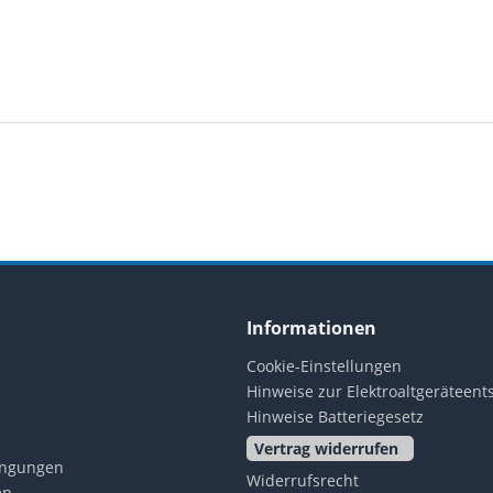
Informationen
Cookie-Einstellungen
Hinweise zur Elektroaltgeräteen
Hinweise Batteriegesetz
Vertrag widerrufen
ingungen
Widerrufsrecht
en