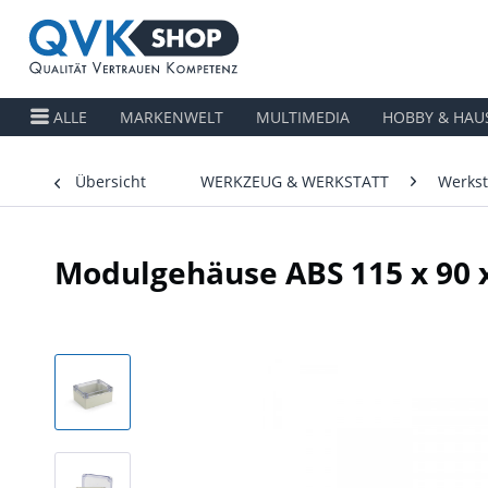
ALLE
MARKENWELT
MULTIMEDIA
HOBBY & HAU
Übersicht
WERKZEUG & WERKSTATT
Werkst
Modulgehäuse ABS 115 x 90 