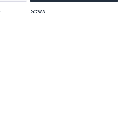
:
207888