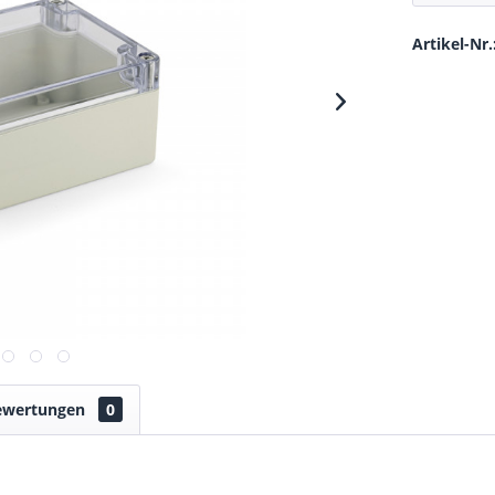
Artikel-Nr.
ewertungen
0