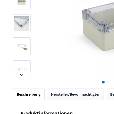
Beschreibung
Hersteller/Bevollmächtigter
B
Produktinformationen