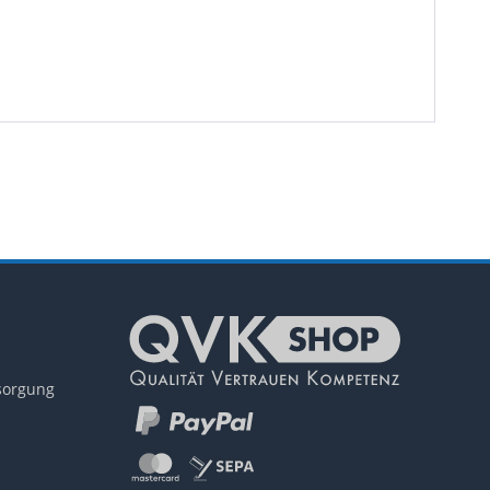
tsorgung