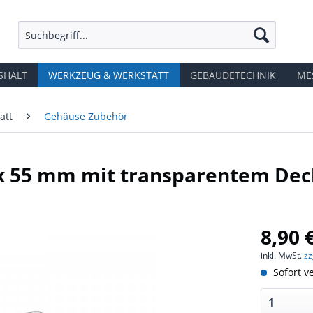
SHALT
WERKZEUG & WERKSTATT
GEBÄUDETECHNIK
ME
att
Gehäuse Zubehör
x 55 mm mit transparentem Dec
8,90 
inkl. MwSt.
zz
Sofort ve