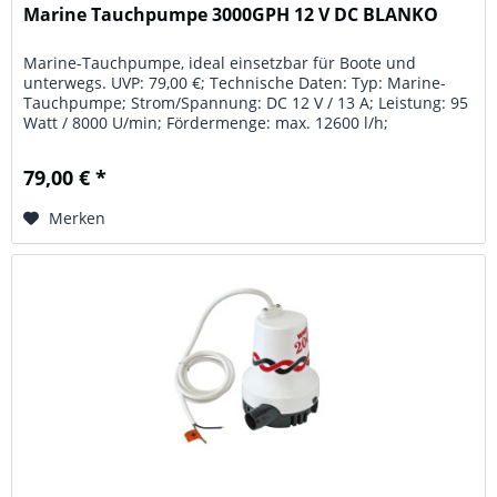
Marine Tauchpumpe 3000GPH 12 V DC BLANKO
Marine-Tauchpumpe, ideal einsetzbar für Boote und
unterwegs. UVP: 79,00 €; Technische Daten: Typ: Marine-
Tauchpumpe; Strom/Spannung: DC 12 V / 13 A; Leistung: 95
Watt / 8000 U/min; Fördermenge: max. 12600 l/h;
Förderhöhe: max. 4 m;...
79,00 € *
Merken