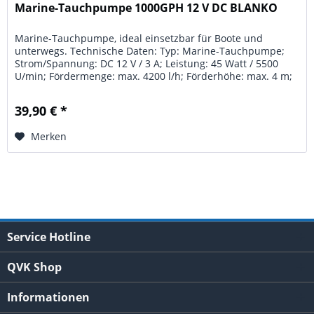
Marine-Tauchpumpe 1000GPH 12 V DC BLANKO
Marine-Tauchpumpe, ideal einsetzbar für Boote und
unterwegs. Technische Daten: Typ: Marine-Tauchpumpe;
Strom/Spannung: DC 12 V / 3 A; Leistung: 45 Watt / 5500
U/min; Fördermenge: max. 4200 l/h; Förderhöhe: max. 4 m;
Auslassanschluss: 1...
39,90 € *
Merken
Service Hotline
QVK Shop
Informationen