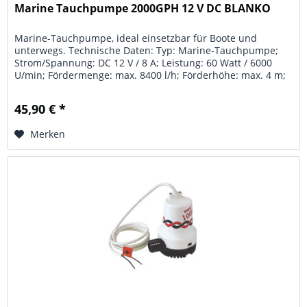
Marine Tauchpumpe 2000GPH 12 V DC BLANKO
Marine-Tauchpumpe, ideal einsetzbar für Boote und
unterwegs. Technische Daten: Typ: Marine-Tauchpumpe;
Strom/Spannung: DC 12 V / 8 A; Leistung: 60 Watt / 6000
U/min; Fördermenge: max. 8400 l/h; Förderhöhe: max. 4 m;
Auslassanschluss: 1...
45,90 € *
Merken