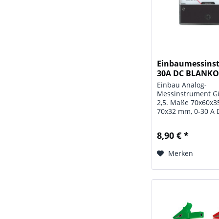
Einbaumessinst
30A DC BLANK
Einbau Analog-
Messinstrument G
2,5. Maße 70x60x3
70x32 mm, 0-30 A 
8,90 € *
Merken