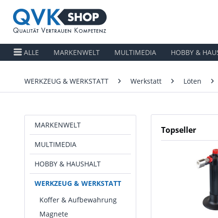
ALLE
MARKENWELT
MULTIMEDIA
HOBBY & HAU
WERKZEUG & WERKSTATT
Werkstatt
Löten
MARKENWELT
Topseller
MULTIMEDIA
HOBBY & HAUSHALT
WERKZEUG & WERKSTATT
Koffer & Aufbewahrung
Magnete