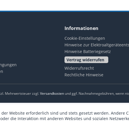
Informationen
Cookie-Einstellungen
Hinweise zur Elektroaltgeräteen
Hinweise Batteriegesetz
Vertrag widerrufen
ingungen
Widerrufsrecht
en
Rechtliche Hinweise
etzl. Mehrwertsteuer zzgl.
Versandkosten
und ggf. Nachnahmegebühren, wenn nic
 der Website erforderlich sind und stets gesetzt werden. Andere C
der die Interaktion mit anderen Websites und sozialen Netzwerke