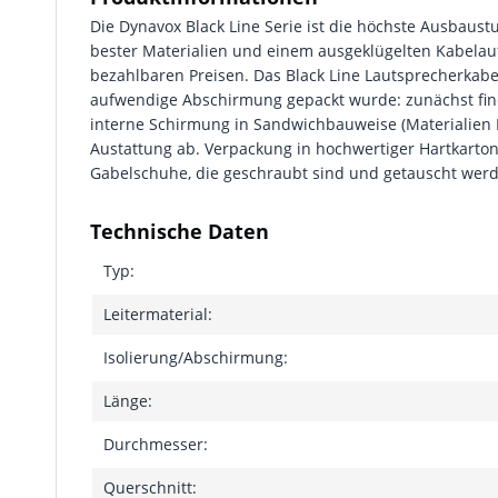
Die Dynavox Black Line Serie ist die höchste Ausbaus
bester Materialien und einem ausgeklügelten Kabelauf
bezahlbaren Preisen. Das Black Line Lautsprecherkabe
aufwendige Abschirmung gepackt wurde: zunächst find
interne Schirmung in Sandwichbauweise (Materialien P
Austattung ab. Verpackung in hochwertiger Hartkarto
Gabelschuhe, die geschraubt sind und getauscht werd
Technische Daten
Typ:
Leitermaterial:
Isolierung/Abschirmung:
Länge:
Durchmesser:
Querschnitt: