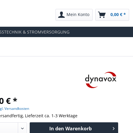
Mein Konto
0,00 € *
SSTECHNIK & STROMVERSORGUNG
0 € *
gl. Versandkosten
rsandfertig, Lieferzeit ca. 1-3 Werktage
In den
Warenkorb