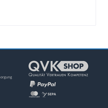
tsorgung