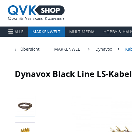
ALLE
MARKENWELT
MULTIMEDIA
HOBBY & HAU
Übersicht
MARKENWELT
Dynavox
Kab
Dynavox Black Line LS-Kabel