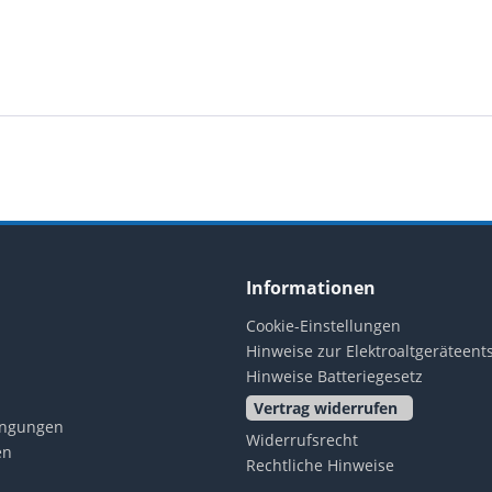
Informationen
Cookie-Einstellungen
Hinweise zur Elektroaltgeräteen
Hinweise Batteriegesetz
Vertrag widerrufen
ingungen
Widerrufsrecht
en
Rechtliche Hinweise