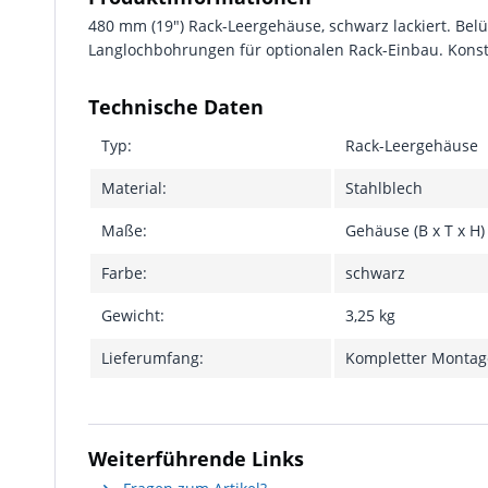
480 mm (19") Rack-Leergehäuse, schwarz lackiert. Belü
Langlochbohrungen für optionalen Rack-Einbau. Konstr
Technische Daten
Typ:
Rack-Leergehäuse
Material:
Stahlblech
Maße:
Gehäuse (B x T x H)
Farbe:
schwarz
Gewicht:
3,25 kg
Lieferumfang:
Kompletter Montage
Weiterführende Links