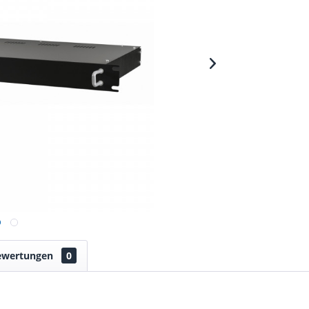
ewertungen
0