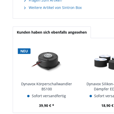
Fragen zum Artikel?
Weitere Artikel von Sintron Box
Kunden haben sich ebenfalls angesehen
NEU
Dynavox Körperschallwandler
Dynavox Silikon
BS100
Dämpfer ED
Sofort versandfertig
Sofort vers
39,90 € *
18,90 €