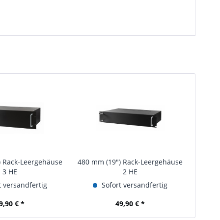
) Rack-Leergehäuse
480 mm (19") Rack-Leergehäuse
3 HE
2 HE
 versandfertig
Sofort versandfertig
9,90 € *
49,90 € *