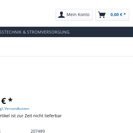
Mein Konto
0,00 € *
SSTECHNIK & STROMVERSORGUNG
 € *
gl. Versandkosten
tikel ist zur Zeit nicht lieferbar
:
207489