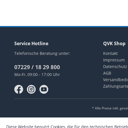
Service Hotline
QVK Shop
Telefonische Beratung unter:
Kontakt
Impressum
07229 / 18 29 800
Datenschutz
AGB
Mo-Fr, 09:00 - 17:00 Uhr
Versandbed
Zahlungsart
* Alle Preise inkl. ges
Diese Website benutzt Cookies, die für den technischen Betrieb