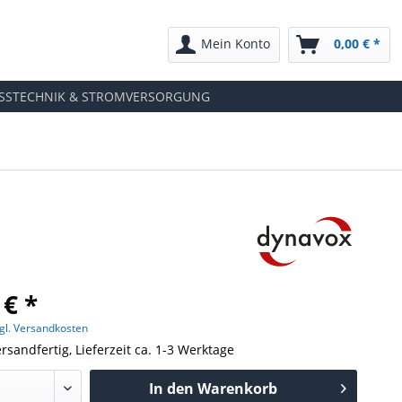
Mein Konto
0,00 € *
SSTECHNIK & STROMVERSORGUNG
 € *
gl. Versandkosten
rsandfertig, Lieferzeit ca. 1-3 Werktage
In den
Warenkorb