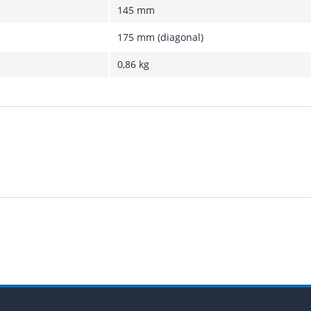
145 mm
175 mm (diagonal)
0,86 kg