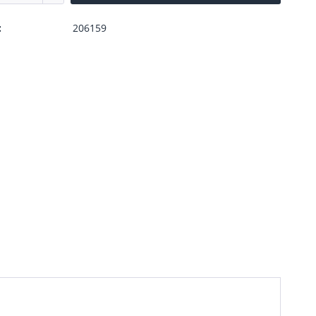
:
206159