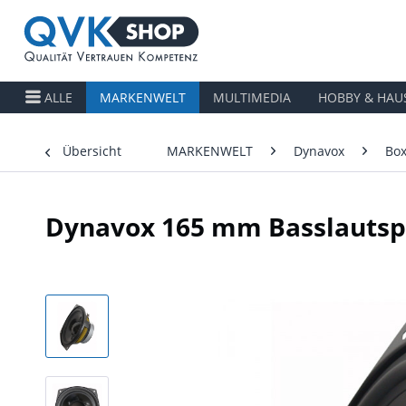
ALLE
MARKENWELT
MULTIMEDIA
HOBBY & HAU
Übersicht
MARKENWELT
Dynavox
Box
Dynavox 165 mm Basslautsp