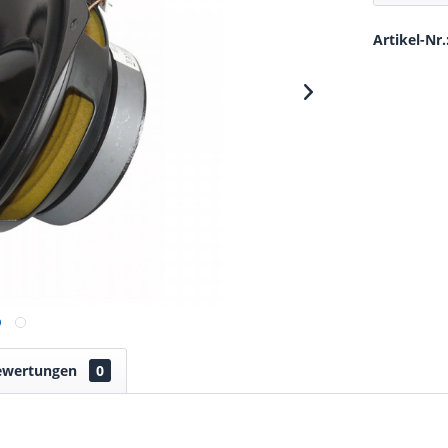
Artikel-Nr.
ewertungen
0