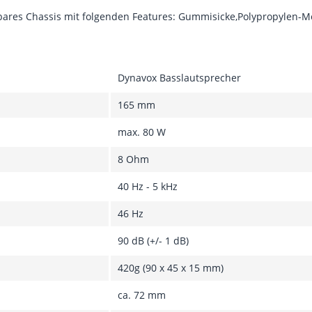
zbares Chassis mit folgenden Features: Gummisicke,Polypropylen-
Dynavox Basslautsprecher
165 mm
max. 80 W
8 Ohm
40 Hz - 5 kHz
46 Hz
90 dB (+/- 1 dB)
420g (90 x 45 x 15 mm)
ca. 72 mm