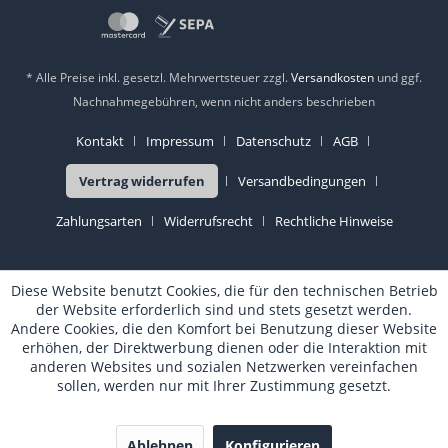
* Alle Preise inkl. gesetzl. Mehrwertsteuer zzgl.
Versandkosten
und ggf.
Nachnahmegebühren, wenn nicht anders beschrieben
Kontakt
Impressum
Datenschutz
AGB
Vertrag widerrufen
Versandbedingungen
Zahlungsarten
Widerrufsrecht
Rechtliche Hinweise
Diese Website benutzt Cookies, die für den technischen Betrieb
der Website erforderlich sind und stets gesetzt werden.
Andere Cookies, die den Komfort bei Benutzung dieser Website
erhöhen, der Direktwerbung dienen oder die Interaktion mit
anderen Websites und sozialen Netzwerken vereinfachen
sollen, werden nur mit Ihrer Zustimmung gesetzt.
Ablehnen
Konfigurieren