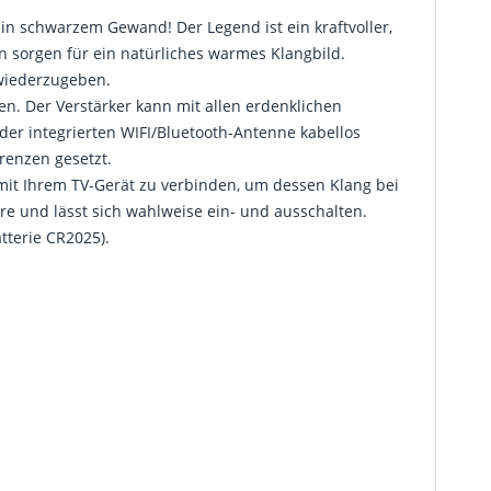
in schwarzem Gewand! Der Legend ist ein kraftvoller,
n sorgen für ein natürliches warmes Klangbild.
 wiederzugeben.
n. Der Verstärker kann mit allen erdenklichen
der integrierten WIFI/Bluetooth-Antenne kabellos
renzen gesetzt.
. mit Ihrem TV-Gerät zu verbinden, um dessen Klang bei
 und lässt sich wahlweise ein- und ausschalten.
tterie CR2025).