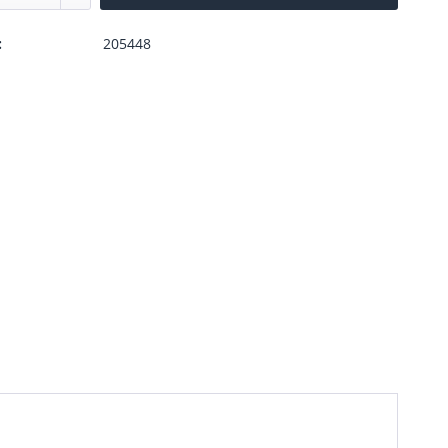
:
205448