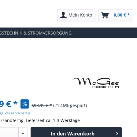
Mein Konto
0,00 € *
SSTECHNIK & STROMVERSORGUNG
9 € *
698,99 € *
(21,46% gespart)
gl. Versandkosten
rsandfertig, Lieferzeit ca. 1-3 Werktage
In den
Warenkorb