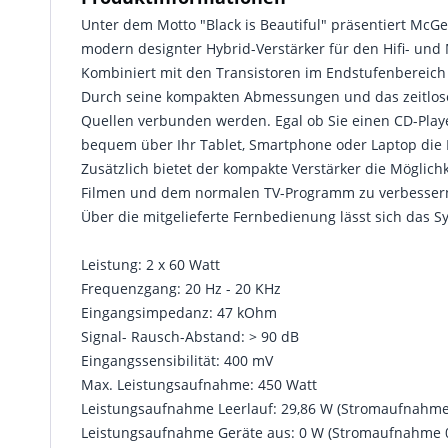
Unter dem Motto "Black is Beautiful" präsentiert McGe
modern designter Hybrid-Verstärker für den Hifi- und
Kombiniert mit den Transistoren im Endstufenbereich 
Durch seine kompakten Abmessungen und das zeitlose D
Quellen verbunden werden. Egal ob Sie einen CD-Playe
bequem über Ihr Tablet, Smartphone oder Laptop die 
Zusätzlich bietet der kompakte Verstärker die Möglichk
Filmen und dem normalen TV-Programm zu verbessern.
Über die mitgelieferte Fernbedienung lässt sich das 
Leistung: 2 x 60 Watt
Frequenzgang: 20 Hz - 20 KHz
Eingangsimpedanz: 47 kOhm
Signal- Rausch-Abstand: > 90 dB
Eingangssensibilität: 400 mV
Max. Leistungsaufnahme: 450 Watt
Leistungsaufnahme Leerlauf: 29,86 W (Stromaufnahme 0
Leistungsaufnahme Geräte aus: 0 W (Stromaufnahme 0