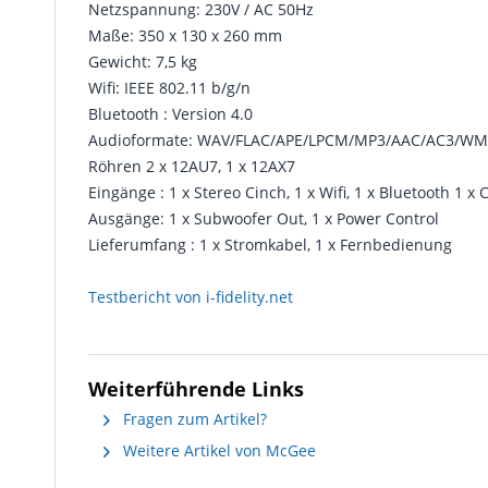
Netzspannung: 230V / AC 50Hz
Maße: 350 x 130 x 260 mm
Gewicht: 7,5 kg
Wifi: IEEE 802.11 b/g/n
Bluetooth : Version 4.0
Audioformate: WAV/FLAC/APE/LPCM/MP3/AAC/AC3/W
Röhren 2 x 12AU7, 1 x 12AX7
Eingänge : 1 x Stereo Cinch, 1 x Wifi, 1 x Bluetooth 1 x 
Ausgänge: 1 x Subwoofer Out, 1 x Power Control
Lieferumfang : 1 x Stromkabel, 1 x Fernbedienung
Testbericht von i-fidelity.net
Weiterführende Links
Fragen zum Artikel?
Weitere Artikel von McGee