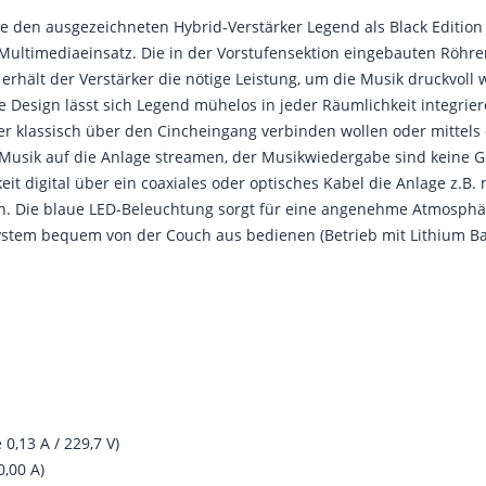
e den ausgezeichneten Hybrid-Verstärker Legend als Black Edition 
 Multimediaeinsatz. Die in der Vorstufensektion eingebauten Röhre
erhält der Verstärker die nötige Leistung, um die Musik druckvoll
esign lässt sich Legend mühelos in jeder Räumlichkeit integriere
r klassisch über den Cincheingang verbinden wollen oder mittels 
Musik auf die Anlage streamen, der Musikwiedergabe sind keine G
eit digital über ein coaxiales oder optisches Kabel die Anlage z.B
 Die blaue LED-Beleuchtung sorgt für eine angenehme Atmosphäre
System bequem von der Couch aus bedienen (Betrieb mit Lithium Ba
,13 A / 229,7 V)
,00 A)