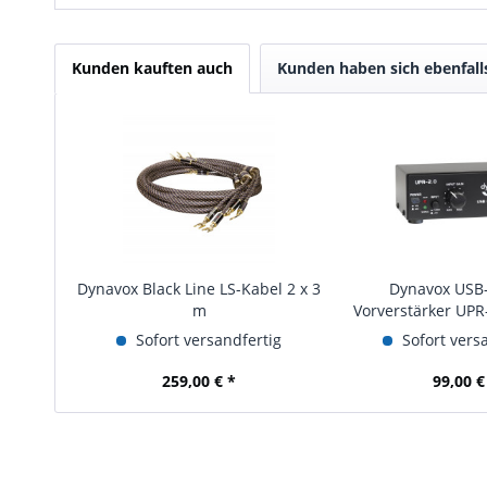
Kunden kauften auch
Kunden haben sich ebenfal
Dynavox Black Line LS-Kabel 2 x 3
Dynavox USB
m
Vorverstärker UPR
Sofort versandfertig
Sofort vers
259,00 € *
99,00 €