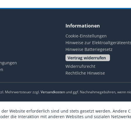
Informationen
Cookie-Einstellungen
Hinweise zur Elektroaltgeräteen
Hinweise Batteriegesetz
Vertrag widerrufen
ingungen
Widerrufsrecht
en
Rechtliche Hinweise
etzl. Mehrwertsteuer zzgl.
Versandkosten
und ggf. Nachnahmegebühren, wenn nic
 der Website erforderlich sind und stets gesetzt werden. Andere C
der die Interaktion mit anderen Websites und sozialen Netzwerke