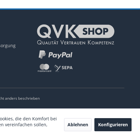
tsorgung
ht anders beschrieben
ookies, die den Komfort bei
Ablehnen
Konfigurieren
n vereinfachen sollen,