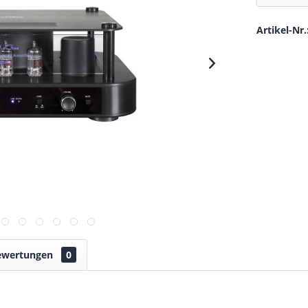
Artikel-Nr.
ewertungen
0