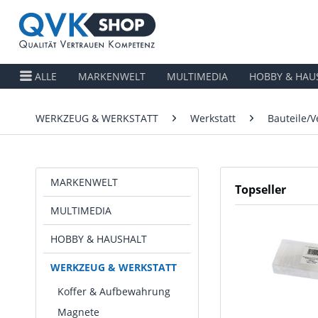
ALLE
MARKENWELT
MULTIMEDIA
HOBBY & HAU
WERKZEUG & WERKSTATT
Werkstatt
Bauteile/
MARKENWELT
Topseller
MULTIMEDIA
HOBBY & HAUSHALT
WERKZEUG & WERKSTATT
Koffer & Aufbewahrung
Magnete