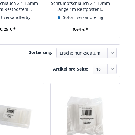
chlauch 2:1 1,5mm
Schrumpfschlauch 2:1 12mm
Schr
m Restposten!...
Länge 1m Restposten!...
Lä
t versandfertig
Sofort versandfertig
0,29 € *
0,64 € *
Sortierung:
Artikel pro Seite: