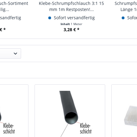
uch-Sortiment
Klebe-Schrumpfschlauch 3:1 15
Schrumpfs
lig...
mm 1m Restposten!...
Länge 1
rsandfertig
Sofort versandfertig
Sofor
Inhalt
1 Meter
€ *
3,28 € *