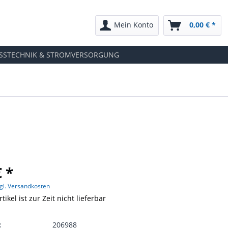
Mein Konto
0,00 € *
SSTECHNIK & STROMVERSORGUNG
€ *
gl. Versandkosten
tikel ist zur Zeit nicht lieferbar
:
206988