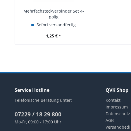
Mehrfachsteckverbinder Set 4-
polig
Sofort versandfertig
1,25 € *
Service Hotline
QVK Shop
Telefonische Beratung unter:
Kontakt
Impressum
07229 / 18 29 800
Datenschutz
AGB
Mo-Fr, 09:00 - 17:00 Uhr
Versandbed