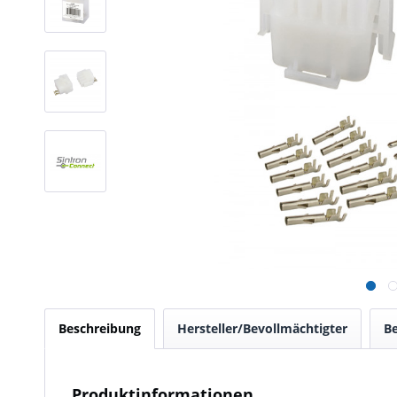
Beschreibung
Hersteller/Bevollmächtigter
B
Produktinformationen