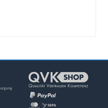
tsorgung