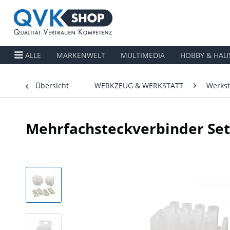
ALLE
MARKENWELT
MULTIMEDIA
HOBBY & HAU
Übersicht
WERKZEUG & WERKSTATT
Werkst
Mehrfachsteckverbinder Set 