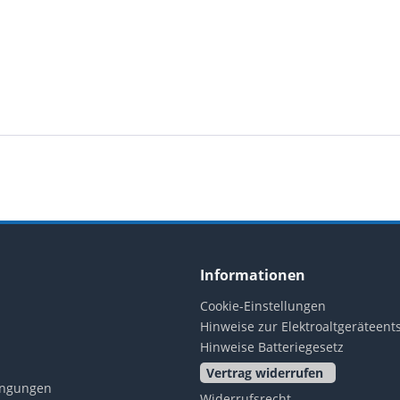
Informationen
Cookie-Einstellungen
Hinweise zur Elektroaltgeräteen
Hinweise Batteriegesetz
Vertrag widerrufen
ingungen
Widerrufsrecht