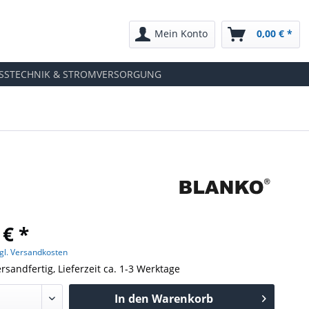
Mein Konto
0,00 € *
SSTECHNIK & STROMVERSORGUNG
 € *
gl. Versandkosten
rsandfertig, Lieferzeit ca. 1-3 Werktage
In den
Warenkorb