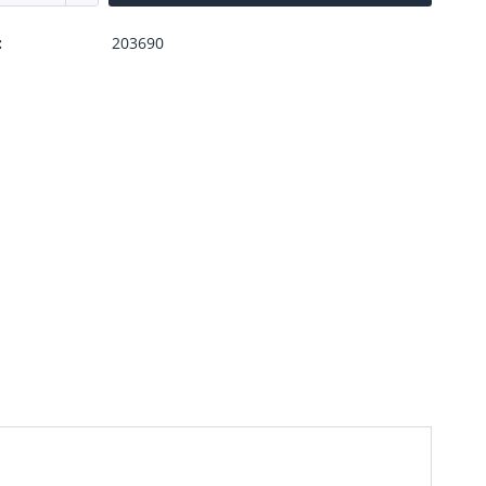
:
203690