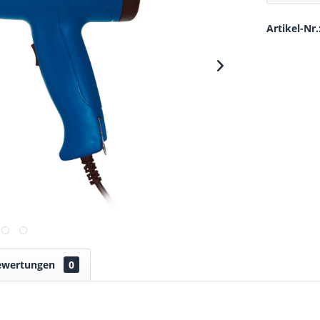
Artikel-Nr.
ewertungen
0