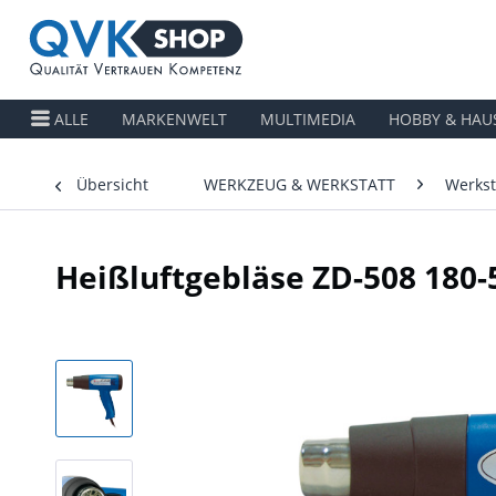
ALLE
MARKENWELT
MULTIMEDIA
HOBBY & HAU
Übersicht
WERKZEUG & WERKSTATT
Werkst
Heißluftgebläse ZD-508 180-