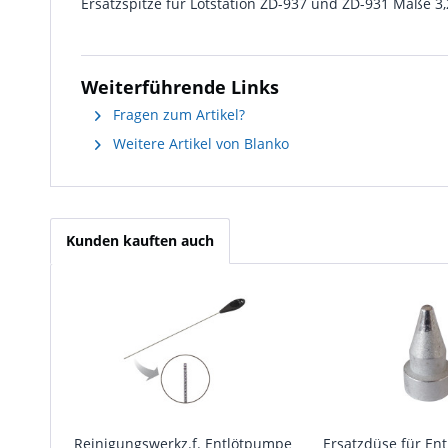
Ersatzspitze für Lötstation ZD-937 und ZD-931 Maße 3
Weiterführende Links
Fragen zum Artikel?
Weitere Artikel von Blanko
Kunden kauften auch
Reinigungswerkz.f. Entlötpumpe
Ersatzdüse für En