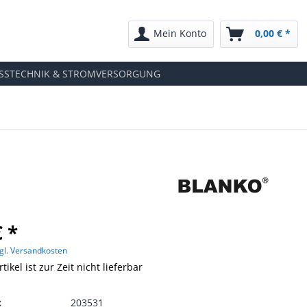
Mein Konto
0,00 € *
SSTECHNIK & STROMVERSORGUNG
€ *
gl. Versandkosten
tikel ist zur Zeit nicht lieferbar
:
203531