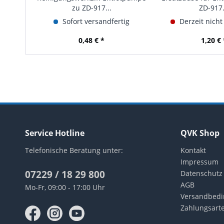
zu ZD-917...
ZD-917.
Sofort versandfertig
Derzeit nicht
0,48 € *
1,20 € 
Service Hotline
QVK Shop
Telefonische Beratung unter:
Kontakt
Impressum
07229 / 18 29 800
Datenschutz
AGB
Mo-Fr, 09:00 - 17:00 Uhr
Versandbed
Zahlungsart