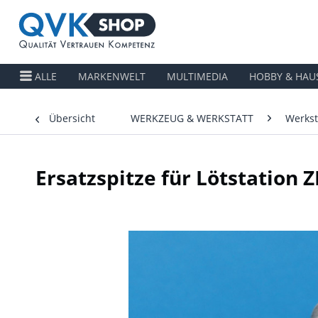
ALLE
MARKENWELT
MULTIMEDIA
HOBBY & HAU
Übersicht
WERKZEUG & WERKSTATT
Werkst
Ersatzspitze für Lötstation 