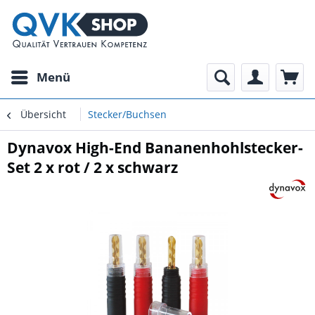
Menü
Übersicht
Stecker/Buchsen
Dynavox High-End Bananenhohlstecker-
Set 2 x rot / 2 x schwarz