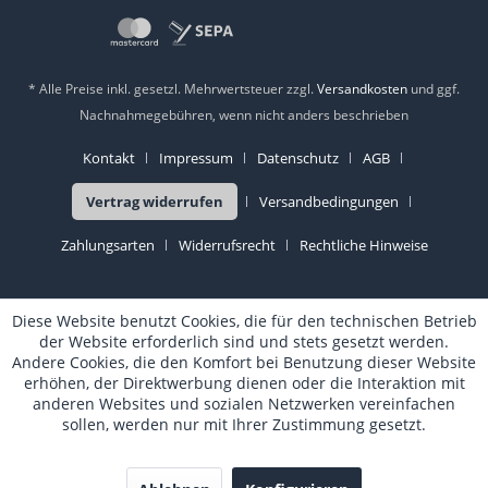
* Alle Preise inkl. gesetzl. Mehrwertsteuer zzgl.
Versandkosten
und ggf.
Nachnahmegebühren, wenn nicht anders beschrieben
Kontakt
Impressum
Datenschutz
AGB
Vertrag widerrufen
Versandbedingungen
Zahlungsarten
Widerrufsrecht
Rechtliche Hinweise
Diese Website benutzt Cookies, die für den technischen Betrieb
der Website erforderlich sind und stets gesetzt werden.
Andere Cookies, die den Komfort bei Benutzung dieser Website
erhöhen, der Direktwerbung dienen oder die Interaktion mit
anderen Websites und sozialen Netzwerken vereinfachen
sollen, werden nur mit Ihrer Zustimmung gesetzt.