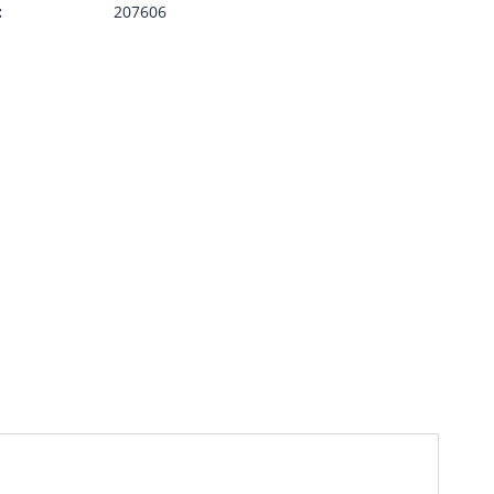
:
207606