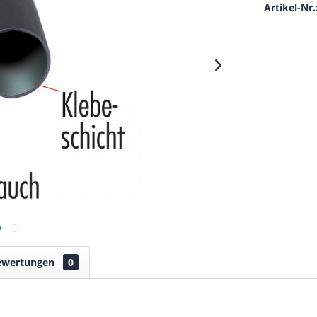
Artikel-Nr.
ewertungen
0