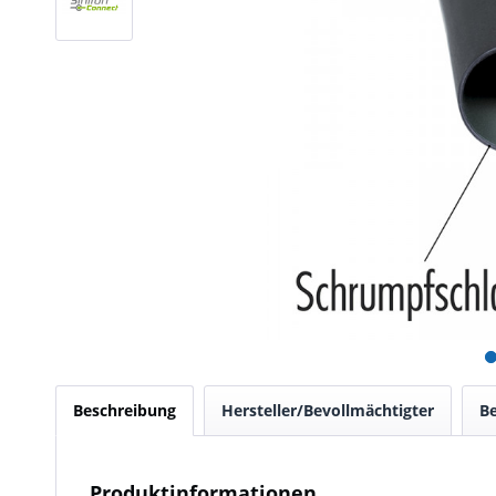
Beschreibung
Hersteller/Bevollmächtigter
B
Produktinformationen