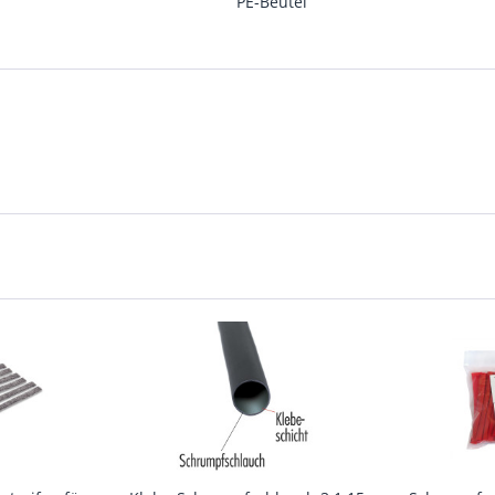
PE-Beutel