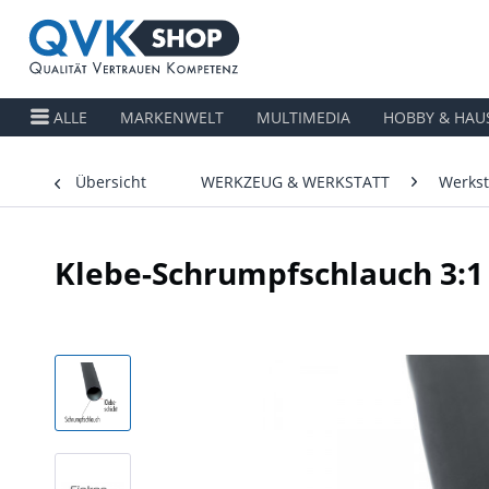
ALLE
MARKENWELT
MULTIMEDIA
HOBBY & HAU
Übersicht
WERKZEUG & WERKSTATT
Werkst
Klebe-Schrumpfschlauch 3: