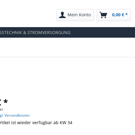
Mein Konto
0,00 € *
SSTECHNIK & STROMVERSORGUNG
€ *
er
gl. Versandkosten
rtikel ist wieder verfügbar ab KW 34