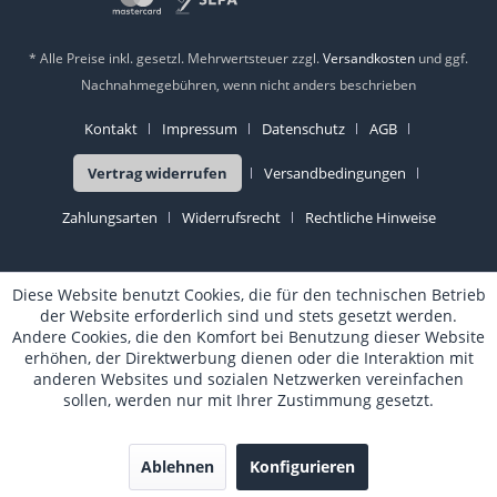
* Alle Preise inkl. gesetzl. Mehrwertsteuer zzgl.
Versandkosten
und ggf.
Nachnahmegebühren, wenn nicht anders beschrieben
Kontakt
Impressum
Datenschutz
AGB
Vertrag widerrufen
Versandbedingungen
Zahlungsarten
Widerrufsrecht
Rechtliche Hinweise
Diese Website benutzt Cookies, die für den technischen Betrieb
der Website erforderlich sind und stets gesetzt werden.
Andere Cookies, die den Komfort bei Benutzung dieser Website
erhöhen, der Direktwerbung dienen oder die Interaktion mit
anderen Websites und sozialen Netzwerken vereinfachen
sollen, werden nur mit Ihrer Zustimmung gesetzt.
Ablehnen
Konfigurieren